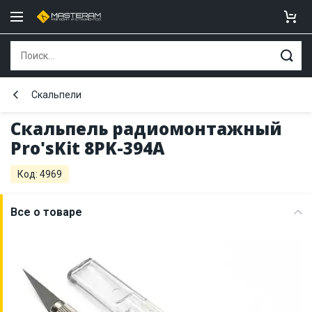
Скальпели
Скальпель радиомонтажный
Pro'sKit 8PK-394A
Код: 4969
Все о товаре