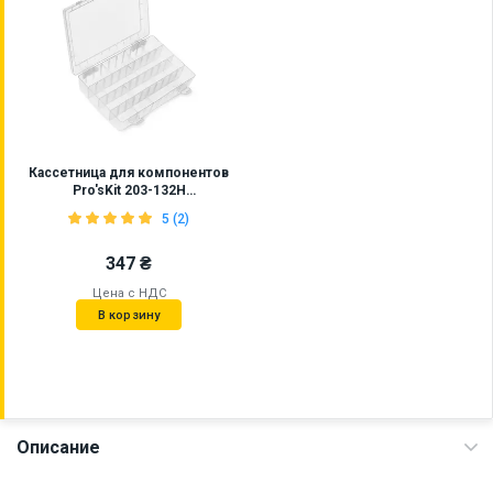
Кассетница для компонентов
Pro'sKit 203-132H
(252×182×40,5 мм)
5 (2)
347 ₴
Цена с НДС
В корзину
Описание