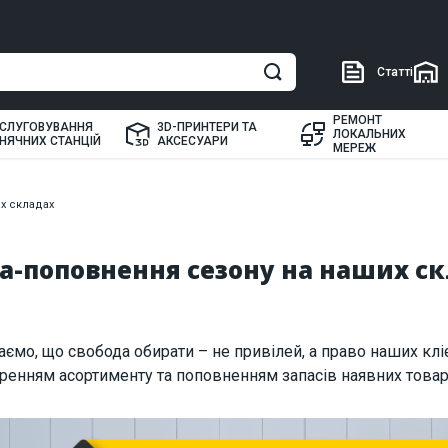
Статті
РЕМОНТ
СЛУГОВУВАННЯ
3D-ПРИНТЕРИ ТА
ЛОКАЛЬНИХ
НЯЧНИХ СТАНЦІЙ
АКСЕСУАРИ
МЕРЕЖ
х складах
а-поповнення сезону на наших с
ємо, що свобода обирати – не привілей, а право наших кліє
енням асортименту та поповненням запасів наявних товарі