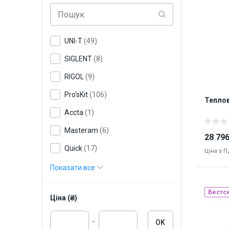
Наявніст
9151
UNI-T
(49)
SIGLENT
(8)
RIGOL
(9)
Pro'sKit
(106)
Теплов
Accta
(1)
Masteram
(6)
28 796
Quick
(17)
Ціна з 
AOYUE
(16)
Показати все
Kontakt Chemie
(8)
Бестс
Ціна (₴)
Andonstar
(3)
Jakemy
(18)
-
OK
Наявніст