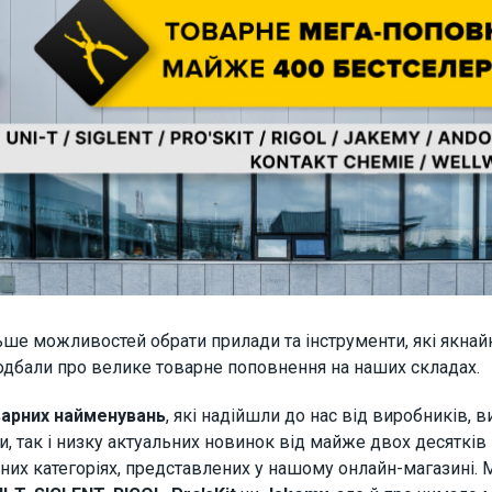
ше можливостей обрати прилади та інструменти, які якна
одбали про велике товарне поповнення на наших складах.
варних найменувань
, які надійшли до нас від виробників, в
и, так і низку актуальних новинок від майже двох десятків
рних категоріях, представлених у нашому онлайн-магазині. 