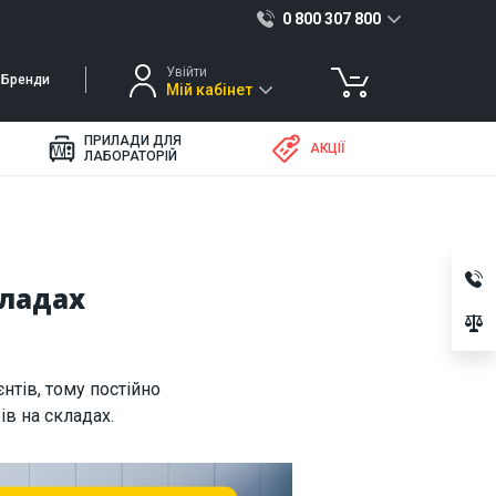
0 800 307 800
Увійти
Бренди
Мій кабінет
ПРИЛАДИ ДЛЯ
АКЦІЇ
ЛАБОРАТОРІЙ
кладах
нтів, тому постійно
в на складах.