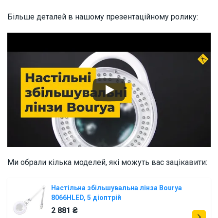
Більше деталей в нашому презентаційному ролику:
Ми обрали кілька моделей, які можуть вас зацікавити:
Настільна збільшувальна лінза Bourya
8066HLED, 5 діоптрій
2 881 ₴