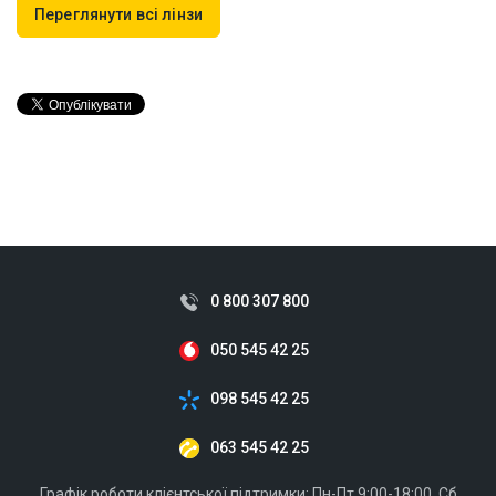
Переглянути всі лінзи
0 800 307 800
050 545 42 25
098 545 42 25
063 545 42 25
Графік роботи клієнтської підтримки: Пн-Пт 9:00-18:00, Сб