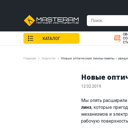
ОБ
КАТАЛОГ
СО
СТ
Главная
Новости
Новые оптические линзы-лампы – увиде
Новые опти
12.02.2019
Мы опять расширили а
линз
, которые приго
механизмов и электро
рабочую поверхность