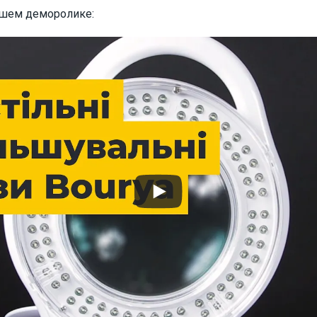
ашем деморолике: