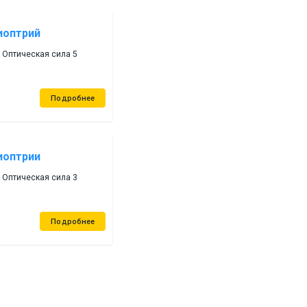
иоптрий
 Оптическая сила 5
Подробнее
иоптрии
 Оптическая сила 3
Подробнее