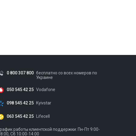
0 800 307 800
бесплатно со всех номеров по
Украине
050 545 42 25
Vodafone
098 545 42 25
Kyivstar
063 545 42 25
Lifecell
рафик работы клиентской поддержки: Пн-Пт 9:00-
8:00, Сб 10:00-14:00