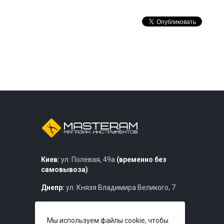
Киев:
ул. Полевая, 49а
(временно без
самовывоза)
Днепр:
ул. Князя Владимира Великого, 7
Львов:
ул. Богдана Хмельницкого, 219б
Мы используем файлы cookie, чтобы