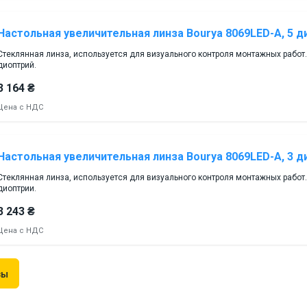
Настольная увеличительная линза Bourya 8069LED-A, 5 д
Стеклянная линза, используется для визуального контроля монтажных работ.
диоптрий.
3 164 ₴
Цена с НДС
Настольная увеличительная линза Bourya 8069LED-A, 3 д
Стеклянная линза, используется для визуального контроля монтажных работ.
диоптрии.
3 243 ₴
Цена с НДС
зы