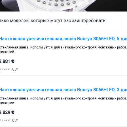
ько моделей, которые могут вас заинтересовать:
Настольная увеличительная линза Bourya 8066HLED, 5 д
Стеклянная линза, используется для визуального контроля монтажных работ.
диоптрий.
2 881 ₴
Цена с НДС
Настольная увеличительная линза Bourya 8066HLED, 3 д
Стеклянная линза, используется для визуального контроля монтажных работ.
диоптрии.
2 829 ₴
Цена с НДС