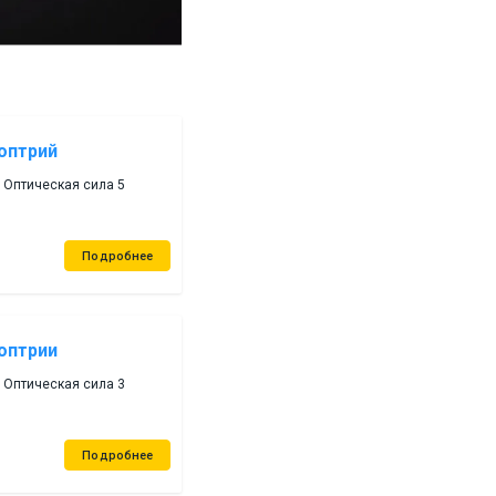
иоптрий
 Оптическая сила 5
Подробнее
иоптрии
 Оптическая сила 3
Подробнее