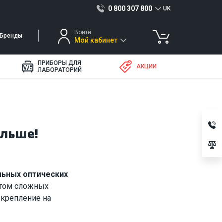
0 800 307 800
UK
Войти
Бренды
Мой кабинет
ПРИБОРЫ ДЛЯ
АКЦИИ
ЛАБОРАТОРИЙ
ольше!
льных оптических
нтом сложных
 крепление на