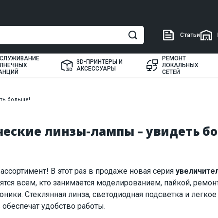
Статьи
СЛУЖИВАНИЕ
РЕМОНТ
3D-ПРИНТЕРЫ И
ЛНЕЧНЫХ
ЛОКАЛЬНЫХ
АКСЕССУАРЫ
АНЦИЙ
СЕТЕЙ
ть больше!
ческие линзы-лампы – увидеть б
ссортимент! В этот раз в продаже новая серия
увеличите
дятся всем, кто занимается моделированием, пайкой, ремо
ники. Стеклянная линза, светодиодная подсветка и легкое
 обеспечат удобство работы.