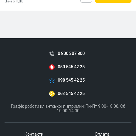
Ціна з ПДВ
ID:
904713
3 кг
0 800 307 800
050 545 42 25
098 545 42 25
063 545 42 25
Графік роботи клієнтської підтримки: Пн-Пт 9:00-18:00, Сб
10:00-14:00
Контакти
Оплата