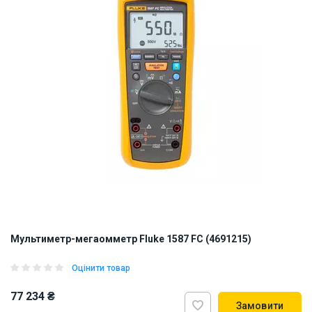
Мультиметр-мегаомметр Fluke 1587 FC (4691215)
Оцінити товар
77 234 ₴
Замовити