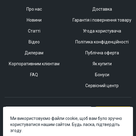
Про нас
Доставка
Новини
Гарантія і повернення товару
Статті
Угода користувача
Відео
Політика конфіденційності
Дилерам
Публічна оферта
Корпоративним клієнтам
Як купити
FAQ
Бонуси
Сервісний центр
Підписатися
Ми використовуємо файли cookie, щоб вам було зручно
користуватися нашим сайтом. Будь ласка, підтвердіть
згоду.