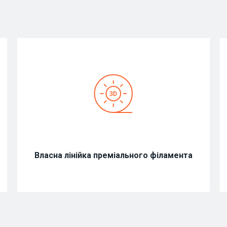
Власна лінійка преміального філамента