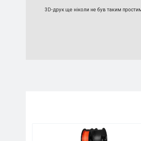
3D-друк ще ніколи не був таким прости