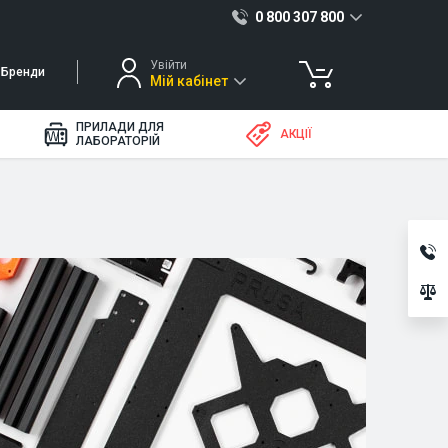
0 800 307 800
Увійти
Бренди
Мій кабінет
ПРИЛАДИ ДЛЯ
АКЦІЇ
ЛАБОРАТОРІЙ