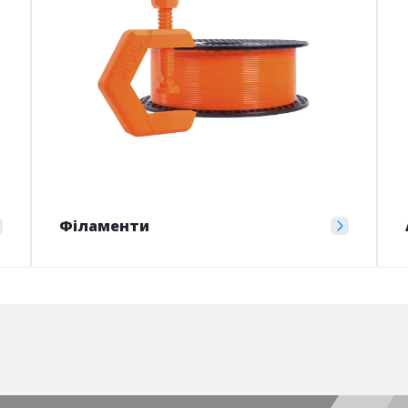
Філаменти