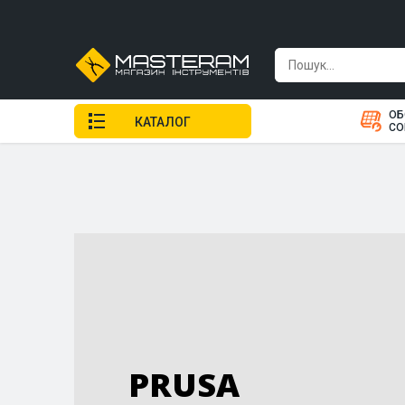
ОБ
КАТАЛОГ
СО
PRUSA