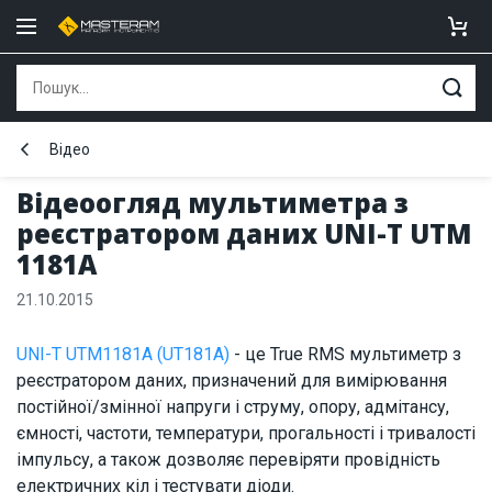
Відео
Відеоогляд мультиметра з
реєстратором даних UNI-T UTM
1181A
21.10.2015
UNI-T UTM1181A (UT181A)
- це True RMS мультиметр з
реєстратором даних, призначений для вимірювання
постійної/змінної напруги і струму, опору, адмітансу,
ємності, частоти, температури, прогальності і тривалості
імпульсу, а також дозволяє перевіряти провідність
електричних кіл і тестувати діоди.