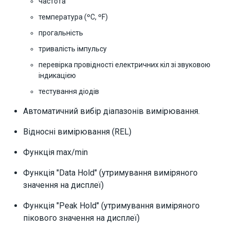
частота
температура (ºC, ºF)
прогальність
тривалість імпульсу
перевірка провідності електричних кіл зі звуковою
індикацією
тестування діодів
Автоматичний вибір діапазонів вимірювання.
Відносні вимірювання (REL)
Функція max/min
Функція "Data Hold" (утримування виміряного
значення на дисплеї)
Функція "Peak Hold" (утримування виміряного
пікового значення на дисплеї)