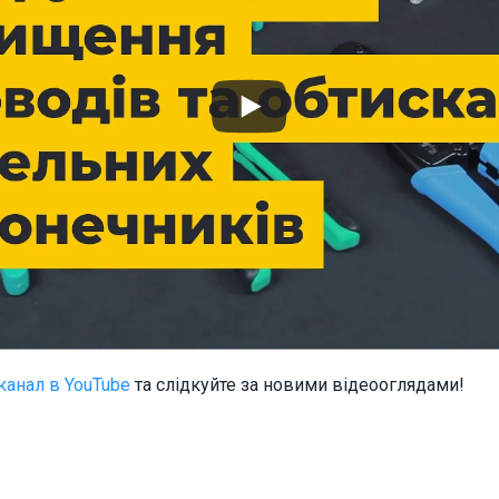
канал в YouTube
та слідкуйте за новими відеооглядами!