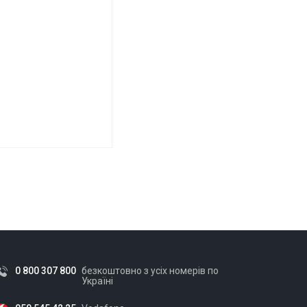
0 800 307 800
безкоштовно з усіх номерів по
Україні