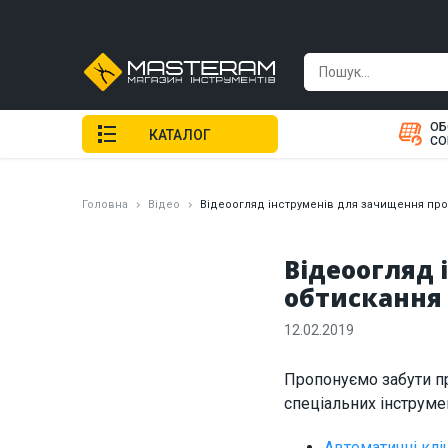
ОБ
КАТАЛОГ
СО
Головна
Відео
Відеоогляд інструменів для зачищення про
Відеоогляд 
обтискання
12.02.2019
Пропонуємо забути пр
спеціальних інструме
Автоматичні клі