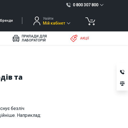
0 800 307 800
Увійти
Бренди
Мій кабінет
ПРИЛАДИ ДЛЯ
АКЦІЇ
ЛАБОРАТОРІЙ
дів та
снує безліч
ійніше. Наприклад: