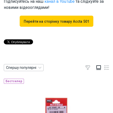
Підписуйтесь на наш
канал в YouTube
та слідкуйте за
новими відеооглядами!
Перейти на сторінку товару Accta 501
Спершу популярні
Бестселер