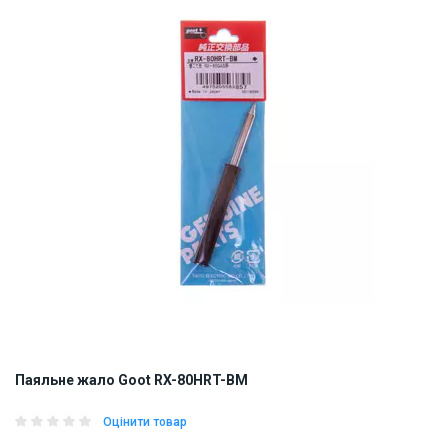
ID:
11759
0.03 кг
Паяльне жало Goot RX-80HRT-BM
Оцінити товар