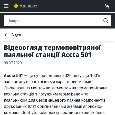
Відео
Відеоогляд термоповітряної
паяльної станції Accta 501
08.07.2020
Accta 501
— це суперновинка 2020 року, що 100%
зацікавить вас технічними характеристиками.
Двоканальна монтажно-демонтажна термоповітряна
паяльна станція з потужним термофеном та
паяльником для безсвинцевого паяння компонентів
друкованих плат оригінальними жалами японської
компанії Goot. До комплекту поставки входять блок