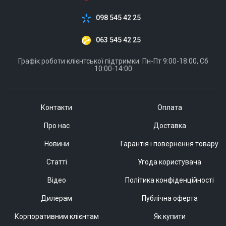
098 545 42 25
063 545 42 25
Графік роботи клієнтської підтримки: Пн-Пт 9:00-18:00, Сб
10:00-14:00
Контакти
Оплата
Про нас
Доставка
Новини
Гарантія і повернення товару
Статті
Угода користувача
Відео
Політика конфіденційності
Дилерам
Публічна оферта
Корпоративним клієнтам
Як купити