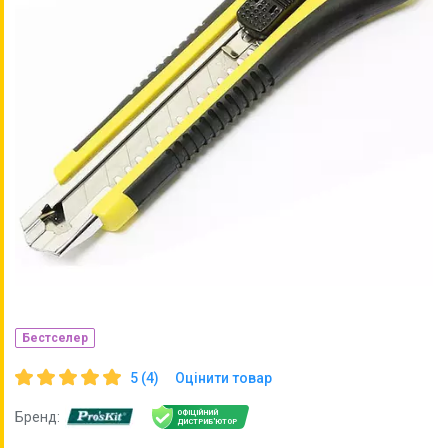
Бестселер
5 (4)
Оцінити товар
ОФІЦІЙНИЙ
Бренд:
ДИСТРИБ'ЮТОР