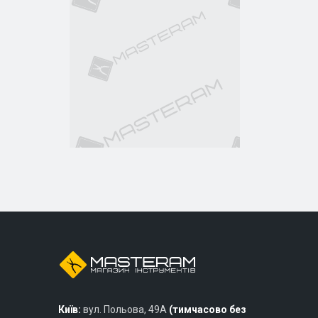
Київ:
вул. Польова, 49А
(тимчасово без