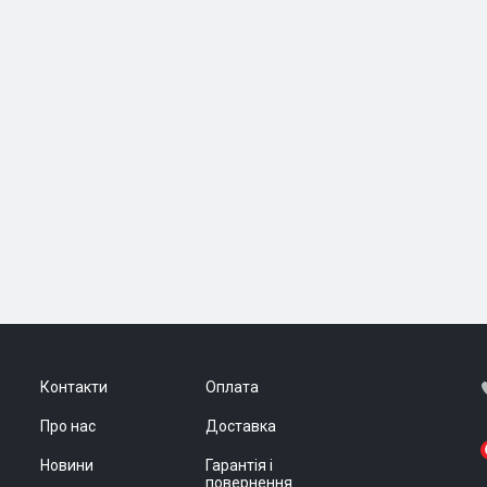
Контакти
Оплата
Про нас
Доставка
Новини
Гарантія і
повернення