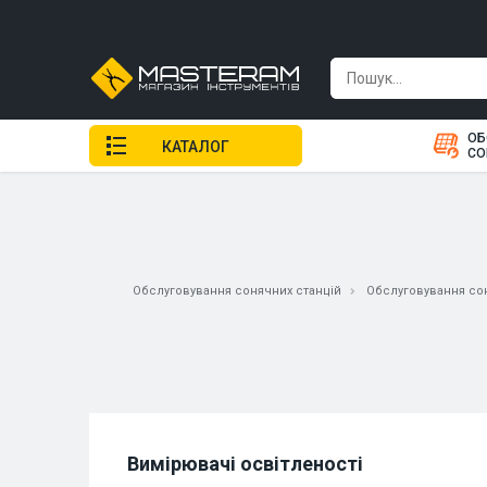
ОБ
КАТАЛОГ
СО
Обслуговування сонячних станцій
Обслуговування сон
Вимірювачі освітленості