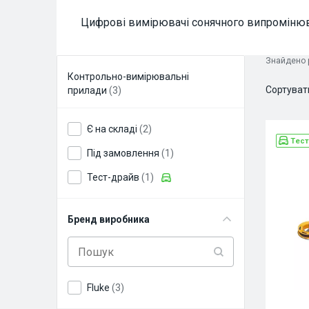
Цифрові вимірювачі сонячного випроміню
Знайдено р
Контрольно-вимірювальні
Сортуват
прилади
(3)
Є на складі
(2)
Тест
Під замовлення
(1)
Тест-драйв
(1)
Бренд виробника
Fluke
(3)