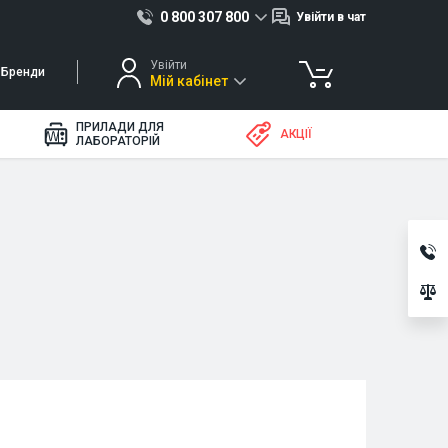
0 800 307 800
Увійти в чат
Увійти
Бренди
Мій кабінет
ПРИЛАДИ ДЛЯ
АКЦІЇ
ЛАБОРАТОРІЙ