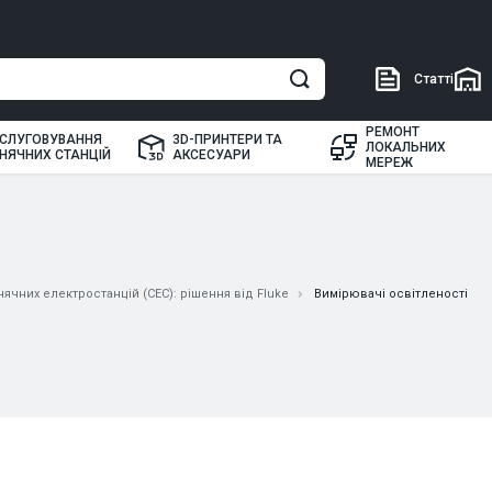
Статті
РЕМОНТ
СЛУГОВУВАННЯ
3D-ПРИНТЕРИ ТА
ЛОКАЛЬНИХ
НЯЧНИХ СТАНЦІЙ
АКСЕСУАРИ
МЕРЕЖ
ячних електростанцій (СЕС): рішення від Fluke
Вимірювачі освітленості