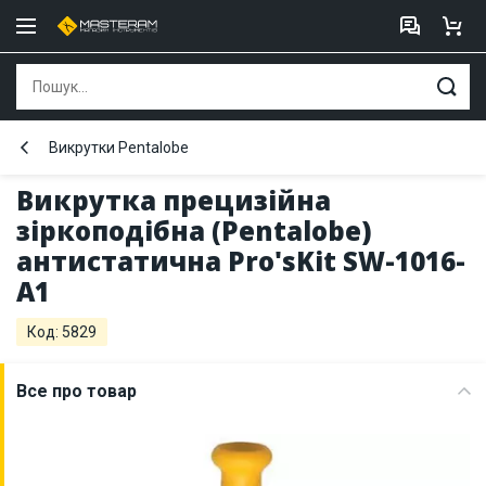
Викрутки Pentalobe
Викрутка прецизійна
зіркоподібна (Pentalobe)
антистатична Pro'sKit SW-1016-
A1
Код: 5829
Все про товар