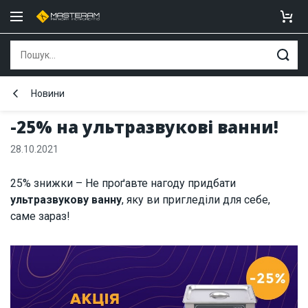
Новини
-25% на ультразвукові ванни!
28.10.2021
25% знижки – Не проґавте нагоду придбати
ультразвукову ванну
, яку ви пригледіли для себе,
саме зараз!