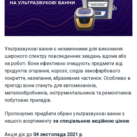
Ультразвукові ванни є незамінними для виконання
широкого спектру повсякденних завдань вдома або
на роботі. Вони ефективно очищують предмети від
продуктів згорання, корозії, слідів лакофарбового
покриття, налипання, абразивних частинок. Особливо в
пригоді вони стануть для автомеханіків,
металообробників, інструментальників та ремонтників
побутових приладів.
Пропонуємо придбати обрані ультразвукові ванни з
нашого асортименту
за спеціальною акційною ціною
.
Акція діє до
04 листопада 2021 р.