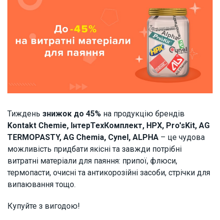
Тиждень
знижок до 45%
на продукцію брендів
Kontakt Chemie, ІнтерТехКомплект, HPX, Pro'sKit, AG
TERMOPASTY, AG Chemia, Cynel, ALPHA
– це чудова
можливість придбати якісні та завжди потрібні
витратні матеріали для паяння: припої, флюси,
термопасти, очисні та антикорозійні засоби, стрічки для
випаювання тощо.
Купуйте з вигодою!