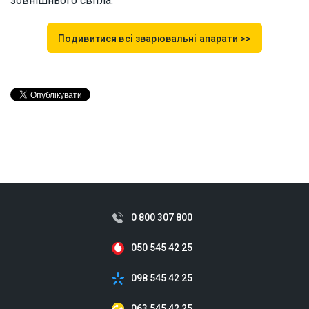
зовнішнього світла.
Подивитися всі зварювальні апарати >>
0 800 307 800
050 545 42 25
098 545 42 25
063 545 42 25