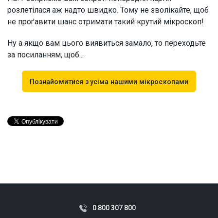
розлетілася аж надто швидко. Тому не зволікайте, щоб
не проґавити шанс отримати такий крутий мікроскоп!
Ну а якщо вам цього виявиться замало, то переходьте
за посиланням, щоб...
Познайомитися з усіма нашими мікроскопами
0 800 307 800