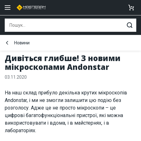
Новини
Дивіться глибше! З новими
мікроскопами Andonstar
03.11.2020
На наш склад прибуло декілька крутих мікроскопів
Andonstar, і ми не змогли залишити цю подію без
розголосу. Адже це не просто мікроскопи – це
цифрові багатофункціональні пристрої, які можна
використовувати і вдома, і в майстернях, і в
лабораторіях.