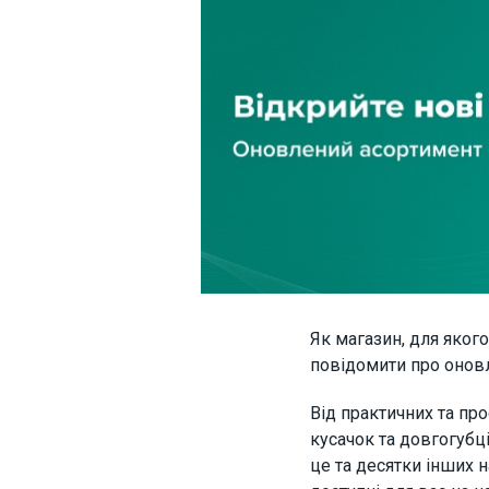
Як магазин, для яког
повідомити про онов
Від практичних та про
кусачок та довгогубці
це та десятки інших н