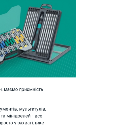
ин, маємо приємність
ументів, мультитулів,
 та мінідрелей - все
росто у захваті, вже