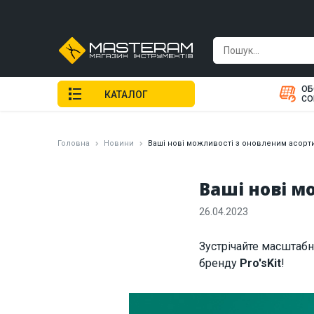
ОБ
КАТАЛОГ
СО
Головна
Новини
Ваші нові можливості з оновленим асорти
Ваші нові м
26.04.2023
Зустрічайте масштабн
бренду
Pro'sKit
!