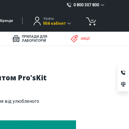
0 800 307 800
Увійти
Бренди
Мій кабінет
ПРИЛАДИ ДЛЯ
АКЦІЇ
ЛАБОРАТОРІЙ
том Pro'sKit
ня від улюбленого