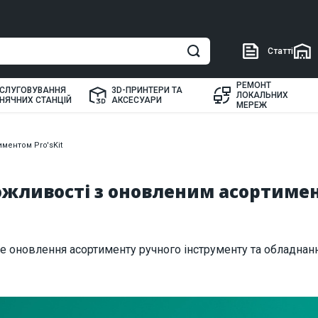
Статті
РЕМОНТ
СЛУГОВУВАННЯ
3D-ПРИНТЕРИ ТА
ЛОКАЛЬНИХ
НЯЧНИХ СТАНЦІЙ
АКСЕСУАРИ
МЕРЕЖ
ментом Pro'sKit
ожливості з оновленим асортимен
е оновлення асортименту ручного інструменту та обладнан