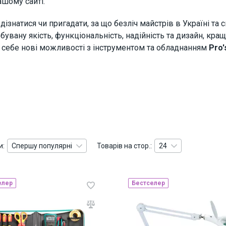
ашому сайті.
ізнатися чи пригадати, за що безліч майстрів в Україні та 
бувану якість, функціональність, надійність та дизайн, кращ
я себе нові можливості з інструментом та обладнанням
Pro'
и:
Спершу популярні
Товарів на стор.:
24
елер
Бестселер