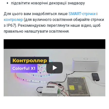
підсвітити новорічні декорації знадвору
Для цього вам знадобляться лише
SMART-стрічки
і
контролер
(для вуличного освітлення обирайте стрічки
з ІР67). Рекомендуємо переглянути наше відео, щоб
правильно налаштувати освітлення.