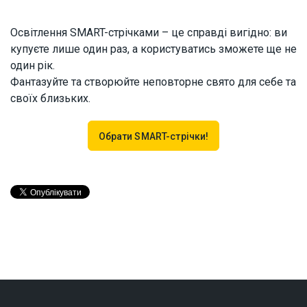
Освітлення SMART-стрічками – це справді вигідно: ви
купуєте лише один раз, а користуватись зможете ще не
один рік.
Фантазуйте та створюйте неповторне свято для себе та
своїх близьких.
Обрати SMART-стрічки!