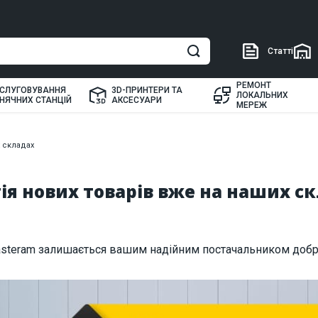
Статті
РЕМОНТ
СЛУГОВУВАННЯ
3D-ПРИНТЕРИ ТА
ЛОКАЛЬНИХ
НЯЧНИХ СТАНЦІЙ
АКСЕСУАРИ
МЕРЕЖ
х складах
ія нових товарів вже на наших с
Masteram залишається вашим надійним постачальником добр