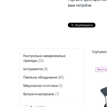
вам потрібне.
Сортуват
Контрольно-вимірювальні
прилади
(22)
Інструменти
(4)
Бестс
Паяльне обладнання
(85)
Мікроскопи та оптика
(2)
Витратні матеріали
(7)