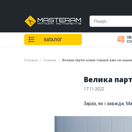
ОБ
КАТАЛОГ
СО
Головна
Новини
Велика партія нових товарів вже на наши
Велика парт
17.11.2022
Зараз, як і завжди, 