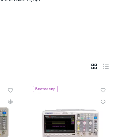
Бестселер