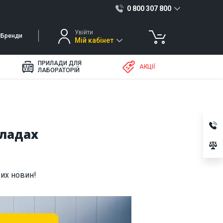
0 800 307 800
Увійти
Бренди
Мій кабінет
ПРИЛАДИ ДЛЯ
АКЦІЇ
ЛАБОРАТОРІЙ
кладах
их новин!