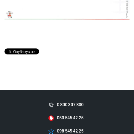
0 800 307 800
050 545 42 25
098 545 42 25