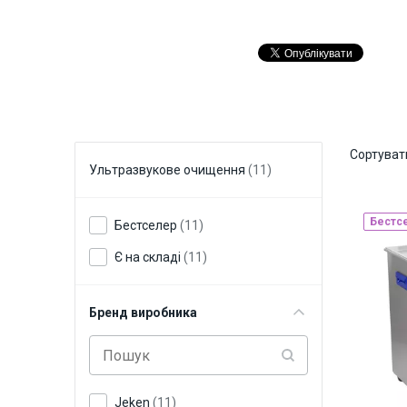
Сортуват
Ультразвукове очищення
(11)
Бестс
Бестселер
(11)
Є на складі
(11)
Бренд виробника
Jeken
(11)