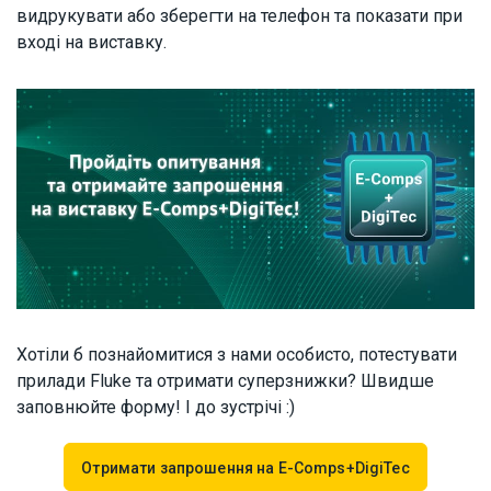
видрукувати або зберегти на телефон та показати при
вході на виставку.
Хотіли б познайомитися з нами особисто, потестувати
прилади Fluke та отримати суперзнижки? Швидше
заповнюйте форму! І до зустрічі :)
Отримати запрошення на E-Comps+DigiTec