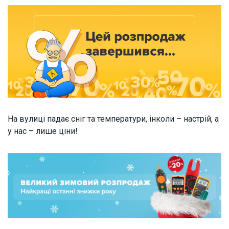
На вулиці падає сніг та температури, інколи – настрій, а
у нас – лише ціни!