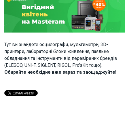
Тут ви знайдете осцилографи, мультиметри, 3D-
принтери, лабораторні блоки живлення, паяльне
обладнання та інструменти від перевірених брендів
(ELEGOO, UNI-T, SIGLENT, RIGOL, Pro’sKit тощо).
Обирайте необхідне вже зараз та заощаджуйте!