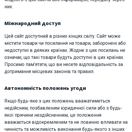
них.
Міжнародний доступ
Цей сайт доступний в різних кінцях світу. Сайт може
містити товари чи посилання на товари, заборонені або
недоступні в деяких країнах. Жодне з цих посилань не
означає, що такі товари будуть доступні в цих країнах.
Просимо пам’ятати, що ви несете відповідальність за
дотримання місцевих законів та правил.
Автономність положень угоди
Якщо будь-яке з цих положень вважатиметься
недійсним, позбавленим юридичної сили або з будь-
якої причини нездійсненним, це положення
вважається відокремленим та не повинно впливати на
чинність та можливість виконання будь-якого з інших