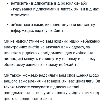
натисніть «відписатись від розсилки» або
«керування підписками» в листах, які ви від нас
отримуєте ;
зв’яжіться з нами, використовуючи контактну
інформацію, надану на Сайті.
Ми не надсилатимемо вам жодних інших небажаних
електронних листів на вказану вами адресу, за
винятком рідкісних повідомлень для вирішення
питань, які можуть виникнути у вашому власному
обліковому записі на нашому веб-сайті.
Ми також можемо надсилати вам сповіщення щодо
вашого замовлення чи товарів, які вас цікавлять. Ви
також можете скасувати підписку на такі
повідомлення, натиснувши кнопку «відписатися від
цього сповіщення» в листі.