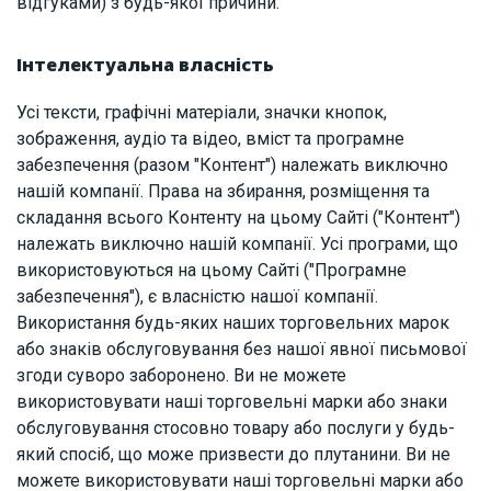
відгуками) з будь-якої причини.
Інтелектуальна власність
Усі тексти, графічні матеріали, значки кнопок,
зображення, аудіо та відео, вміст та програмне
забезпечення (разом "Контент") належать виключно
нашій компанії. Права на збирання, розміщення та
складання всього Контенту на цьому Сайті ("Контент")
належать виключно нашій компанії. Усі програми, що
використовуються на цьому Сайті ("Програмне
забезпечення"), є власністю нашої компанії.
Використання будь-яких наших торговельних марок
або знаків обслуговування без нашої явної письмової
згоди суворо заборонено. Ви не можете
використовувати наші торговельні марки або знаки
обслуговування стосовно товару або послуги у будь-
який спосіб, що може призвести до плутанини. Ви не
можете використовувати наші торговельні марки або