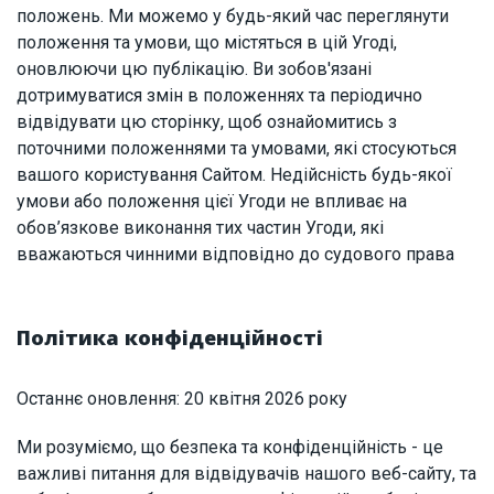
положень. Ми можемо у будь-який час переглянути
положення та умови, що містяться в цій Угоді,
оновлюючи цю публікацію. Ви зобов'язані
дотримуватися змін в положеннях та періодично
відвідувати цю сторінку, щоб ознайомитись з
поточними положеннями та умовами, які стосуються
вашого користування Сайтом. Недійсність будь-якої
умови або положення цієї Угоди не впливає на
обов’язкове виконання тих частин Угоди, які
вважаються чинними відповідно до судового права
Політика конфіденційності
Останнє оновлення: 20 квітня 2026 року
Ми розуміємо, що безпека та конфіденційність - це
важливі питання для відвідувачів нашого веб-сайту, та