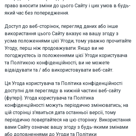
право вносити зміни до цього Сайту і цих умов в будь-
який час без попередження.
Доступ до веб-сторінок, перегляд даних або інше
використання цього Сайту вказує на вашу згоду з
усіма положеннями цієї Угоди, тому уважно прочитайте
Угоду, перш ніж продовжувати. Якщо ви не
погоджуєтесь із положеннями цієї Угоди користувача
та Політикою конфіденційності, ви не можете
відвідувати та / або використовувати веб-сайт.
Ця Угода користувача та Політика конфіденційності
доступні для перегляду в нижній частині веб-сайту
(футері). Угода користувача та Політика
конфіденційності можуть періодично змінюватись; на
цій сторінці з'явиться дата останньої версії, тому
періодично повертайтеся на цю сторінку. Використання
вами Сайту означає вашу згоду з будь-якими змінами
або доповненнями до Угоди та Політики