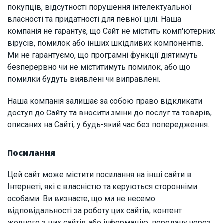
покупців, відсутності порушення інтелектуальної
власності та придатності для певної цілі. Наша
компанія не гарантує, що Сайт не містить комп'ютерних
вірусів, помилок або інших шкідливих компонентів.
Ми не гарантуємо, що програмні функції діятимуть
безперервно чи не міститимуть помилок, або що
помилки будуть виявлені чи виправлені.
Наша компанія залишає за собою право відкликати
доступ до Сайту та вносити зміни до послуг та товарів,
описаних на Сайті, у будь-який час без попередження.
Посилання
Цей сайт може містити посилання на інші сайти в
Інтернеті, які є власністю та керуються сторонніми
особами. Ви визнаєте, що ми не несемо
відповідальності за роботу цих сайтів, контент
жодного з цих сайтів або інформацію, передану через