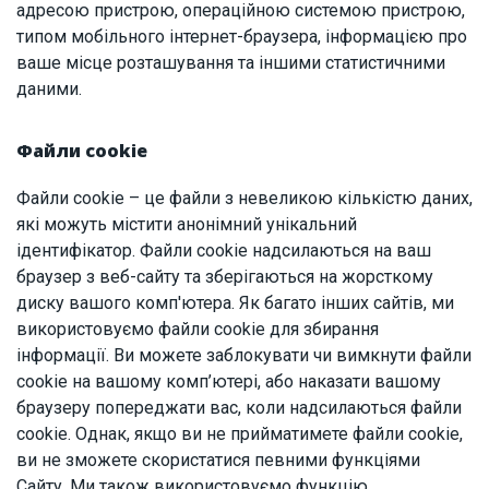
адресою пристрою, операційною системою пристрою,
типом мобільного інтернет-браузера, інформацією про
ваше місце розташування та іншими статистичними
даними.
Файли cookie
Файли cookie – це файли з невеликою кількістю даних,
які можуть містити анонімний унікальний
ідентифікатор. Файли cookie надсилаються на ваш
браузер з веб-сайту та зберігаються на жорсткому
диску вашого комп'ютера. Як багато інших сайтів, ми
використовуємо файли cookie для збирання
інформації. Ви можете заблокувати чи вимкнути файли
cookie на вашому комп’ютері, або наказати вашому
браузеру попереджати вас, коли надсилаються файли
cookie. Однак, якщо ви не прийматимете файли cookie,
ви не зможете скористатися певними функціями
Сайту. Ми також використовуємо функцію