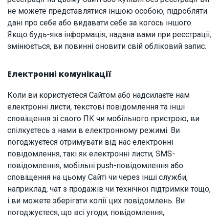
не можете представлятися іншою особою, підробляти
дані про себе або видавати себе за когось іншого.
Якщо будь-яка інформація, надана вами при реєстрації,
змінюється, ви повинні оновити свій обліковий запис.
Електронні комунікації
Коли ви користуєтеся Сайтом або надсилаєте нам
електронні листи, текстові повідомлення та інші
сповіщення зі свого ПК чи мобільного пристрою, ви
спілкуєтесь з нами в електронному режимі. Ви
погоджуєтеся отримувати від нас електронні
повідомлення, такі як електронні листи, SMS-
повідомлення, мобільні push-повідомлення або
сповіщення на цьому Сайті чи через інші служби,
наприклад, чат з продажів чи технічної підтримки тощо,
і ви можете зберігати копії цих повідомлень. Ви
погоджуєтеся, що всі угоди, повідомлення,