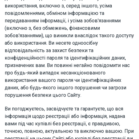
використання, включно з, серед іншого, усіма
повідомленнями, обміном інформацією та
передаванням інформації, і усіма зобов'язаннями
(включно з, без обмежень, фінансовими
зобов'язаннями), що виникли внаслідок такого доступу
або використання. Ви несете одноосібну
відповідальність за захист безпеки та
конфіденційності пароля та ідентифікаційних даних,
призначених вам. Ви повинні негайно повідомити нас
про будь-який випадок несанкціонованого
використання вашого пароля чи ідентифікаційних
даних, або будь-якого іншого порушення чи загрози
порушення безпеки цього Сайту.
Ви погоджуєтесь, засвідчуєте та гарантуєте, що вся
інформація щодо реєстрації або інформація, надана
вами під час купівлі без реєстрації, є правдивою,
точною, повною, актуальною та виключно вашою. При
реєстрації на цьому Сайті або купівлі без реєстрації ви