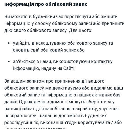
Інформація про обліковий запис
Ви можете в будь-який час переглянути або змінити
інформацію у своєму обліковому записі або припинити
дію свого облікового запису. Для цього:
увійдіть в налаштування облікового запису та
оновіть свій обліковий запис або
зв'яжіться з нами, використовуючи контактну
інформацію, надану на Сайті.
За вашим запитом про припинення дії вашого
облікового запису ми деактивуємо або видалимо ваш
обліковий запис та інформацію з наших активних баз
даних. Однак деякі відомості можуть зберігатися у
наших файлах для запобігання шахрайству, усунення
несправностей , надання допомоги в будь-яких
розслідуваннях, виконання Угоди користувача та / або