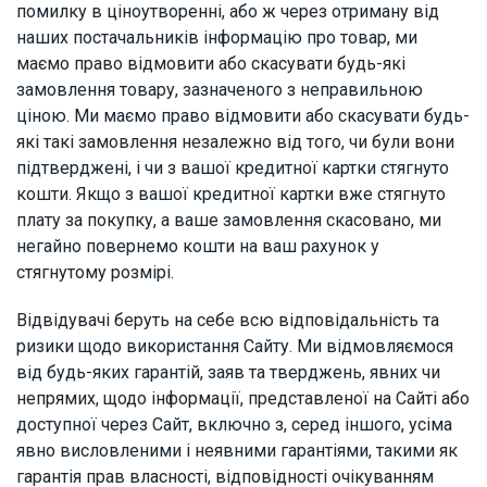
помилку в ціноутворенні, або ж через отриману від
наших постачальників інформацію про товар, ми
маємо право відмовити або скасувати будь-які
замовлення товару, зазначеного з неправильною
ціною. Ми маємо право відмовити або скасувати будь-
які такі замовлення незалежно від того, чи були вони
підтверджені, і чи з вашої кредитної картки стягнуто
кошти. Якщо з вашої кредитної картки вже стягнуто
плату за покупку, а ваше замовлення скасовано, ми
негайно повернемо кошти на ваш рахунок у
стягнутому розмірі.
Відвідувачі беруть на себе всю відповідальність та
ризики щодо використання Сайту. Ми відмовляємося
від будь-яких гарантій, заяв та тверджень, явних чи
непрямих, щодо інформації, представленої на Сайті або
доступної через Сайт, включно з, серед іншого, усіма
явно висловленими і неявними гарантіями, такими як
гарантія прав власності, відповідності очікуванням