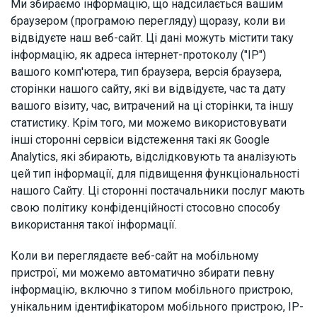
Ми збираємо інформацію, що надсилається вашим
браузером (програмою перегляду) щоразу, коли ви
відвідуєте наш веб-сайт. Ці дані можуть містити таку
інформацію, як адреса інтернет-протоколу ("IP")
вашого комп'ютера, тип браузера, версія браузера,
сторінки нашого сайту, які ви відвідуєте, час та дату
вашого візиту, час, витрачений на ці сторінки, та іншу
статистику. Крім того, ми можемо використовувати
інші сторонні сервіси відстеження такі як Google
Analytics, які збирають, відслідковують та аналізують
цей тип інформації, для підвищення функціональності
нашого Сайту. Ці сторонні постачальники послуг мають
свою політику конфіденційності стосовно способу
використання такої інформації.
Коли ви переглядаєте веб-сайт на мобільному
пристрої, ми можемо автоматично збирати певну
інформацію, включно з типом мобільного пристрою,
унікальним ідентифікатором мобільного пристрою, IP-