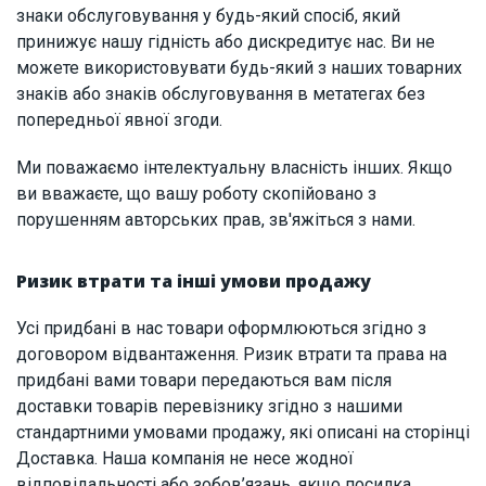
знаки обслуговування у будь-який спосіб, який
принижує нашу гідність або дискредитує нас. Ви не
можете використовувати будь-який з наших товарних
знаків або знаків обслуговування в метатегах без
попередньої явної згоди.
Ми поважаємо інтелектуальну власність інших. Якщо
ви вважаєте, що вашу роботу скопійовано з
порушенням авторських прав, зв'яжіться з нами.
Ризик втрати та інші умови продажу
Усі придбані в нас товари оформлюються згідно з
договором відвантаження. Ризик втрати та права на
придбані вами товари передаються вам після
доставки товарів перевізнику згідно з нашими
стандартними умовами продажу, які описані на сторінці
Доставка. Наша компанія не несе жодної
відповідальності або зобов’язань, якщо посилка