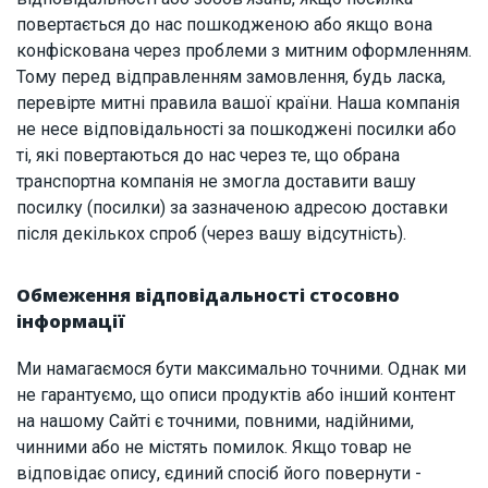
повертається до нас пошкодженою або якщо вона
конфіскована через проблеми з митним оформленням.
Тому перед відправленням замовлення, будь ласка,
перевірте митні правила вашої країни. Наша компанія
не несе відповідальності за пошкоджені посилки або
ті, які повертаються до нас через те, що обрана
транспортна компанія не змогла доставити вашу
посилку (посилки) за зазначеною адресою доставки
після декількох спроб (через вашу відсутність).
Обмеження відповідальності стосовно
інформації
Ми намагаємося бути максимально точними. Однак ми
не гарантуємо, що описи продуктів або інший контент
на нашому Сайті є точними, повними, надійними,
чинними або не містять помилок. Якщо товар не
відповідає опису, єдиний спосіб його повернути -