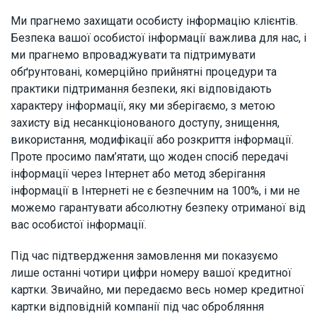
Ми прагнемо захищати особисту інформацію клієнтів.
Безпека вашої особистої інформації важлива для нас, і
ми прагнемо впроваджувати та підтримувати
обґрунтовані, комерційно прийнятні процедури та
практики підтримання безпеки, які відповідають
характеру інформації, яку ми зберігаємо, з метою
захисту від несанкціонованого доступу, знищення,
використання, модифікації або розкриття інформації.
Проте просимо пам’ятати, що жоден спосіб передачі
інформації через Інтернет або метод зберігання
інформації в Інтернеті не є безпечним на 100%, і ми не
можемо гарантувати абсолютну безпеку отриманої від
вас особистої інформації.
Під час підтвердження замовлення ми показуємо
лише останні чотири цифри номеру вашої кредитної
картки. Звичайно, ми передаємо весь номер кредитної
картки відповідній компанії під час обробляння