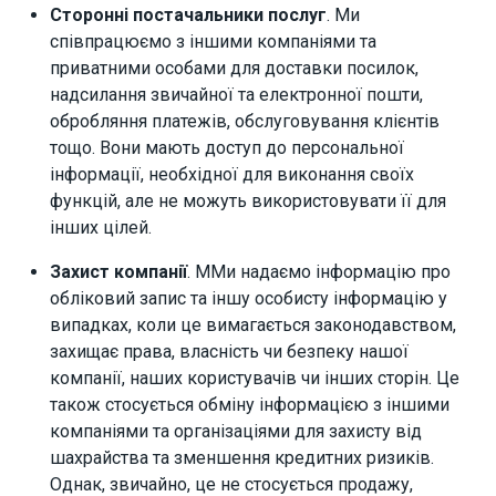
Cторонні постачальники послуг
. Ми
співпрацюємо з іншими компаніями та
приватними особами для доставки посилок,
надсилання звичайної та електронної пошти,
обробляння платежів, обслуговування клієнтів
тощо. Вони мають доступ до персональної
інформації, необхідної для виконання своїх
функцій, але не можуть використовувати її для
інших цілей.
Захист компанії
. ММи надаємо інформацію про
обліковий запис та іншу особисту інформацію у
випадках, коли це вимагається законодавством,
захищає права, власність чи безпеку нашої
компанії, наших користувачів чи інших сторін. Це
також стосується обміну інформацією з іншими
компаніями та організаціями для захисту від
шахрайства та зменшення кредитних ризиків.
Однак, звичайно, це не стосується продажу,