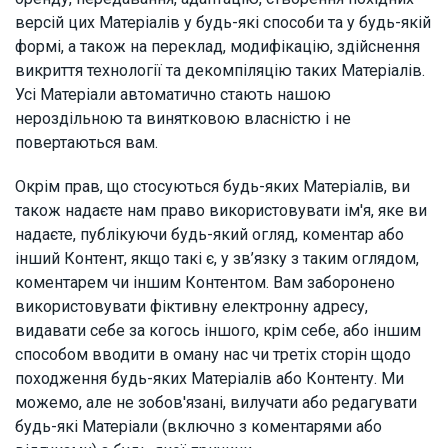
версій цих Матеріалів у будь-які способи та у будь-якій
формі, а також на переклад, модифікацію, здійснення
викриття технології та декомпіляцію таких Матеріалів.
Усі Матеріали автоматично стають нашою
нероздільною та винятковою власністю і не
повертаються вам.
Окрім прав, що стосуються будь-яких Матеріалів, ви
також надаєте нам право використовувати ім'я, яке ви
надаєте, публікуючи будь-який огляд, коментар або
інший Контент, якщо такі є, у зв’язку з таким оглядом,
коментарем чи іншим Контентом. Вам заборонено
використовувати фіктивну електронну адресу,
видавати себе за когось іншого, крім себе, або іншим
способом вводити в оману нас чи третіх сторін щодо
походження будь-яких Матеріалів або Контенту. Ми
можемо, але не зобов'язані, вилучати або редагувати
будь-які Матеріали (включно з коментарями або