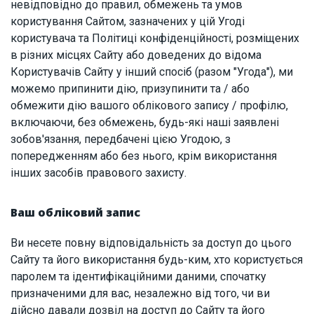
невідповідно до правил, обмежень та умов
користування Сайтом, зазначених у цій Угоді
користувача та Політиці конфіденційності, розміщених
в різних місцях Сайту або доведених до відома
Користувачів Сайту у інший спосіб (разом "Угода"), ми
можемо припинити дію, призупинити та / або
обмежити дію вашого облікового запису / профілю,
включаючи, без обмежень, будь-які наші заявлені
зобов'язання, передбачені цією Угодою, з
попередженням або без нього, крім використання
інших засобів правового захисту.
Ваш обліковий запис
Ви несете повну відповідальність за доступ до цього
Сайту та його використання будь-ким, хто користується
паролем та ідентифікаційними даними, спочатку
призначеними для вас, незалежно від того, чи ви
дійсно давали дозвіл на доступ до Сайту та його