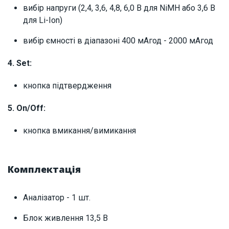
вибір напруги (2,4, 3,6, 4,8, 6,0 В для NiMH або 3,6 В
для Li-Ion)
вибір ємності в діапазоні 400 мАгод - 2000 мАгод
4. Set:
кнопка підтвердження
5. On/Off:
кнопка вмикання/вимикання
Комплектація
Аналізатор - 1 шт.
Блок живлення 13,5 В