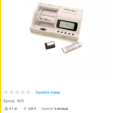
Оцінити товар
Бренд:
ADS
4.1 кг
220 V
Гарантія:
6 місяців