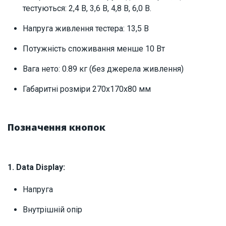
тестуються: 2,4 В, 3,6 В, 4,8 В, 6,0 В.
Напруга живлення тестера: 13,5 В
Потужність споживання менше 10 Вт
Вага нето: 0.89 кг (без джерела живлення)
Габаритні розміри 270х170х80 мм
Позначення кнопок
1. Data Display:
Напруга
Внутрішній опір