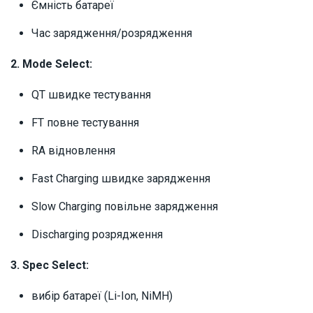
Ємність батареї
Час зарядження/розрядження
2. Mode Select:
QT швидке тестування
FT повне тестування
RA відновлення
Fast Charging швидке зарядження
Slow Charging повільне зарядження
Discharging розрядження
3. Spec Select:
вибір батареї (Li-Ion, NiMH)