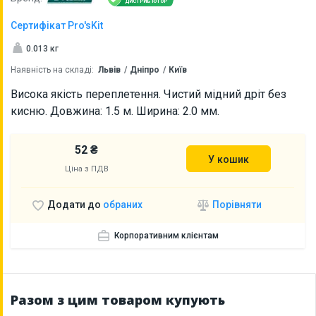
ДИСТРИБ'ЮТОР
Сертифікат Pro'sKit
0.013 кг
Наявність на складі:
Львів
Дніпро
Київ
Висока якість переплетення. Чистий мідний дріт без
кисню. Довжина: 1.5 м. Ширина: 2.0 мм.
52 ₴
У кошик
Ціна з ПДВ
Порівняти
Додати до
обраних
Корпоративним клієнтам
Разом з цим товаром купують