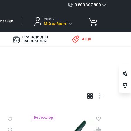
0 800 307 800
Увійти
Бренди
Мій кабінет
ПРИЛАДИ ДЛЯ
АКЦІЇ
ЛАБОРАТОРІЙ
Бестселер