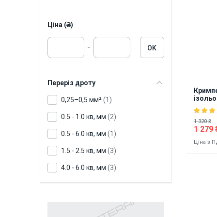
Ціна (₴)
-
OK
Переріз дроту
Кримпе
ізольо
0,25–0,5 мм²
(1)
0.5 - 1.0 кв, мм
(2)
1 320 ₴
1 279 
0.5 - 6.0 кв, мм
(1)
Ціна з 
1.5 - 2.5 кв, мм
(3)
4.0 - 6.0 кв, мм
(3)
Наявніст