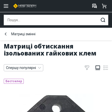
Матриці змінні
Матриці обтискання
ізольованих гайкових клем
Спершу популярні
Бестселер