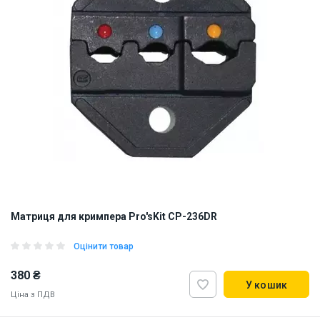
Матриця для кримпера Pro'sKit CP-236DR
Оцінити товар
380 ₴
У кошик
Ціна з ПДВ