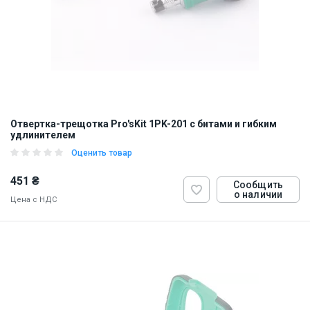
Отвертка-трещотка Pro'sKit 1PK-201 с битами и гибким
удлинителем
Оценить товар
451 ₴
Сообщить
о наличии
Цена с НДС
ID:
5927
0.33 кг