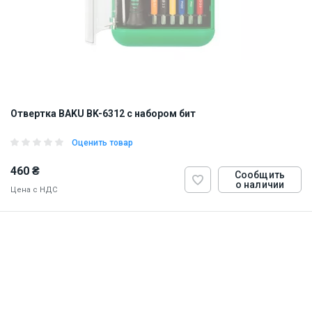
Отвертка BAKU BK-6312 с набором бит
Оценить товар
460 ₴
Сообщить
о наличии
Цена с НДС
ID:
828255
0.221 кг