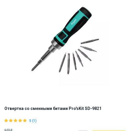
Отвертка со сменными битами Pro'sKit SD-9821
5 (1)
649 ₴