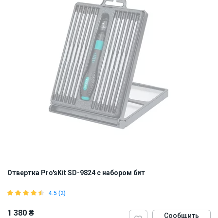
Отвертка Pro'sKit SD-9824 с набором бит
4.5 (2)
1 380 ₴
Сообщить