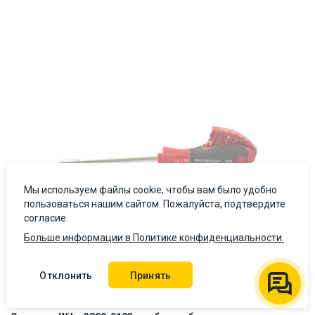
ID:
831110
0.165 кг
Мы используем файлы cookie, чтобы вам было удобно
пользоваться нашим сайтом. Пожалуйста, подтвердите
согласие.
Больше информации в Политике конфиденциальности.
Отклонить
Принять