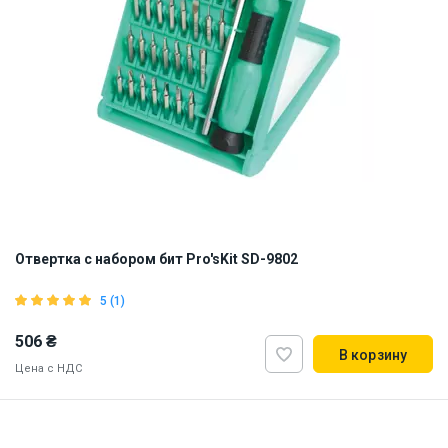
Отвертка с набором бит Pro'sKit SD-9802
5 (1)
506 ₴
В корзину
Цена с НДС
Наличие на складе:
Львов
Днепр
Киев