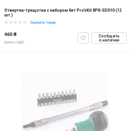
Отвертка-трещотка с набором бит Pro'sKit 8PK-SD010 (12
шт.)
Оценить товар
460 ₴
Сообщить
о наличии
Цена с НДС
ID:
5847
0.25 кг