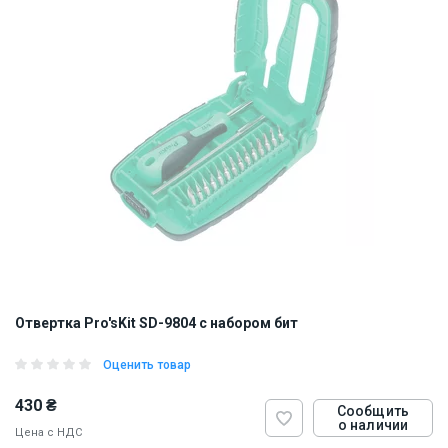
Отвертка Pro'sKit SD-9804 с набором бит
Оценить товар
430 ₴
Сообщить
о наличии
Цена с НДС