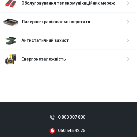
Обслуговування телекомунікаційних мереж
Лазерно-гравіювальні верстати
Антистатичний захист
Енергонезалежність
0 800 307 800
050 545 42 25