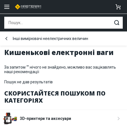
Інші вимірювачі неелектричних величин
Кишенькові електронні ваги
За запитом ““ нічого не знайдено, можливо вас зацікавлять
наші рекомендації
Пошук не дав результатів
СКОРИСТАЙТЕСЯ ПОШУКОМ ПО
КАТЕГОРІЯХ
3D-принтери та аксесуари