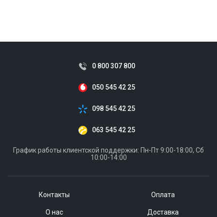
ID:
828831
0.3 кг
220
0 800 307 800
050 545 42 25
098 545 42 25
063 545 42 25
График работы клиентской поддержки: Пн-Пт 9:00-18:00, Сб
10:00-14:00
Контакты
Оплата
О нас
Доставка