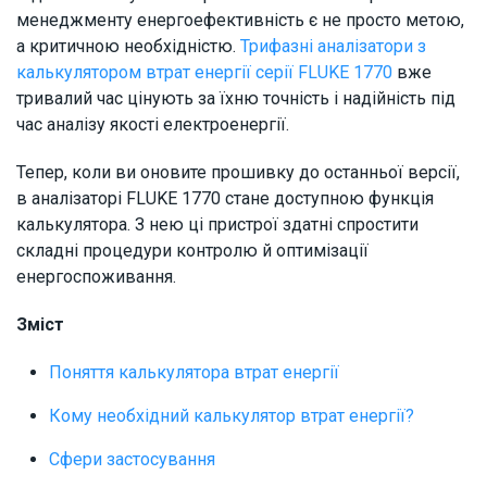
менеджменту енергоефективність є не просто метою,
а критичною необхідністю.
Трифазні аналізатори з
калькулятором втрат енергії серії FLUKE 1770
вже
тривалий час цінують за їхню точність і надійність під
час аналізу якості електроенергії.
Тепер, коли ви оновите прошивку до останньої версії,
в аналізаторі FLUKE 1770 стане доступною функція
калькулятора. З нею ці пристрої здатні спростити
складні процедури контролю й оптимізації
енергоспоживання.
Зміст
Поняття калькулятора втрат енергії
Кому необхідний калькулятор втрат енергії?
Сфери застосування