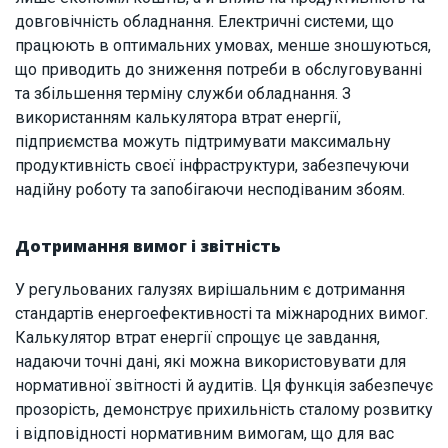
довговічність обладнання. Електричні системи, що
працюють в оптимальних умовах, менше зношуються,
що приводить до зниження потреби в обслуговуванні
та збільшення терміну служби обладнання. З
використанням калькулятора втрат енергії,
підприємства можуть підтримувати максимальну
продуктивність своєї інфраструктури, забезпечуючи
надійну роботу та запобігаючи несподіваним збоям.
Дотримання вимог і звітність
У регульованих галузях вирішальним є дотримання
стандартів енергоефективності та міжнародних вимог.
Калькулятор втрат енергії спрощує це завдання,
надаючи точні дані, які можна використовувати для
нормативної звітності й аудитів. Ця функція забезпечує
прозорість, демонструє прихильність сталому розвитку
і відповідності нормативним вимогам, що для вас