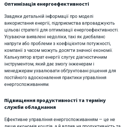
Оптимізація енергоефективності
Завдяки детальній інформації про моделі
використання енергії, підприємства впроваджують
цільові стратегії для оптимізації енергоефективності.
Усуваючи виявлені недоліки, такі як дисбаланс
напруги або проблеми з коефіцієнтом потужності,
компанії з часом можуть досягти значної економії.
Калькулятор втрат енергії слугує діагностичним
інструментом, який дає змогу інженерам і
менеджерам ухвалювати обґрунтовані рішення для
постійного вдосконалення практики управління
енергоспоживанням.
Підвищення продуктивності та терміну
служби обладнання
Ефективне управління енергоспоживанням — це не
лише економія коштів, а й вплив на продуктивність та