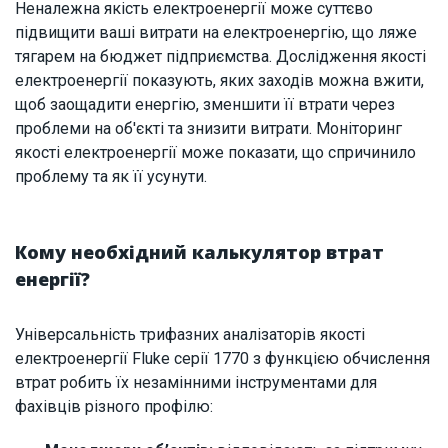
Неналежна якість електроенергії може суттєво
підвищити ваші витрати на електроенергію, що ляже
тягарем на бюджет підприємства. Дослідження якості
електроенергії показують, яких заходів можна вжити,
щоб заощадити енергію, зменшити її втрати через
проблеми на об'єкті та знизити витрати. Моніторинг
якості електроенергії може показати, що спричинило
проблему та як її усунути.
Кому необхідний калькулятор втрат
енергії?
Універсальність трифазних аналізаторів якості
електроенергії Fluke серії 1770 з функцією обчислення
втрат робить їх незамінними інструментами для
фахівців різного профілю: