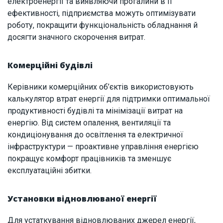
електроенергії та виявляючи прогалини в її
ефективності, підприємства можуть оптимізувати
роботу, покращити функціональність обладнання й
досягти значного скорочення витрат.
Комерційні будівлі
Керівники комерційних об’єктів використовують
калькулятор втрат енергії для підтримки оптимальної
продуктивності будівлі та мінімізації витрат на
енергію. Від систем опалення, вентиляції та
кондиціонування до освітлення та електричної
інфраструктури — проактивне управління енергією
покращує комфорт працівників та зменшує
експлуатаційні збитки.
Установки відновлюваної енергії
Для устаткування відновлюваних джерел енергії,