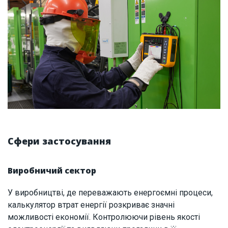
Сфери застосування
Виробничий сектор
У виробництві, де переважають енергоємні процеси,
калькулятор втрат енергії розкриває значні
можливості економії. Контролюючи рівень якості