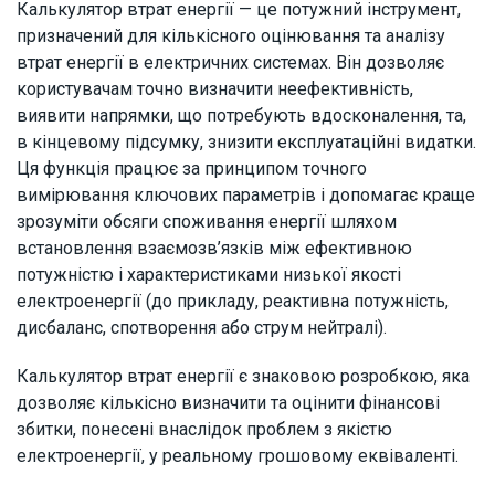
Калькулятор втрат енергії — це потужний інструмент,
призначений для кількісного оцінювання та аналізу
втрат енергії в електричних системах. Він дозволяє
користувачам точно визначити неефективність,
виявити напрямки, що потребують вдосконалення, та,
в кінцевому підсумку, знизити експлуатаційні видатки.
Ця функція працює за принципом точного
вимірювання ключових параметрів і допомагає краще
зрозуміти обсяги споживання енергії шляхом
встановлення взаємозв’язків між ефективною
потужністю і характеристиками низької якості
електроенергії (до прикладу, реактивна потужність,
дисбаланс, спотворення або струм нейтралі).
Калькулятор втрат енергії є знаковою розробкою, яка
дозволяє кількісно визначити та оцінити фінансові
збитки, понесені внаслідок проблем з якістю
електроенергії, у реальному грошовому еквіваленті.