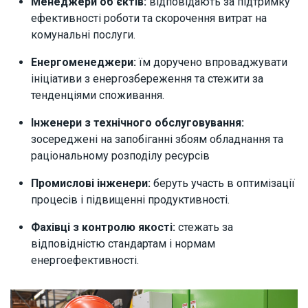
Менеджери об’єктів:
відповідають за підтримку
ефективності роботи та скорочення витрат на
комунальні послуги.
Енергоменеджери:
їм доручено впроваджувати
ініціативи з енергозбереження та стежити за
тенденціями споживання.
Інженери з технічного обслуговування:
зосереджені на запобіганні збоям обладнання та
раціональному розподілу ресурсів
Промислові інженери:
беруть участь в оптимізації
процесів і підвищенні продуктивності.
Фахівці з контролю якості:
стежать за
відповідністю стандартам і нормам
енергоефективності.