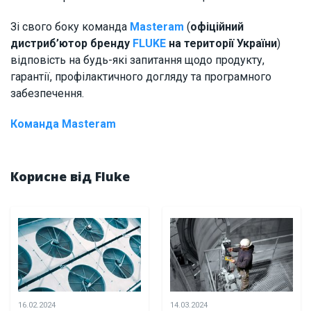
Зі свого боку команда
Masteram
(
офіційний
дистриб’ютор бренду
FLUKE
на території України
)
відповість на будь-які запитання щодо продукту,
гарантії, профілактичного догляду та програмного
забезпечення.
Команда Masteram
Корисне від Fluke
16.02.2024
14.03.2024