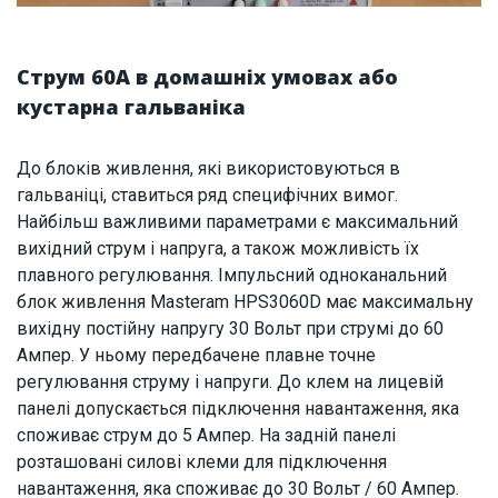
Струм 60А в домашніх умовах або
кустарна гальваніка
До блоків живлення, які використовуються в
гальваніці, ставиться ряд специфічних вимог.
Найбільш важливими параметрами є максимальний
вихідний струм і напруга, а також можливість їх
плавного регулювання. Імпульсний одноканальний
блок живлення Masteram HPS3060D має максимальну
вихідну постійну напругу 30 Вольт при струмі до 60
Ампер. У ньому передбачене плавне точне
регулювання струму і напруги. До клем на лицевій
панелі допускається підключення навантаження, яка
споживає струм до 5 Ампер. На задній панелі
розташовані силові клеми для підключення
навантаження, яка споживає до 30 Вольт / 60 Ампер.