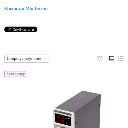
Команда Masteram
Спершу популярні
Бестселер