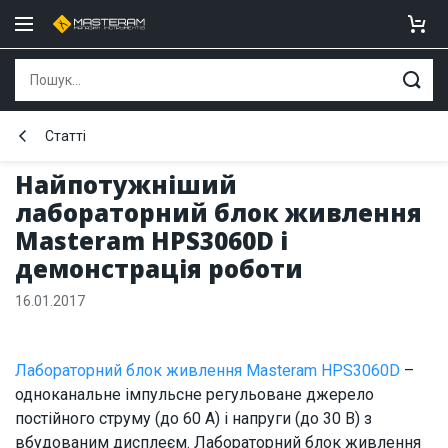
Статті
Найпотужніший
лабораторний блок живлення
Masteram HPS3060D і
демонстрація роботи
16.01.2017
Лабораторний блок живлення Masteram HPS3060D
–
одноканальне імпульсне регульоване джерело
постійного струму (до 60 А) і напруги (до 30 В) з
вбудованим дисплеєм. Лабораторний блок живлення