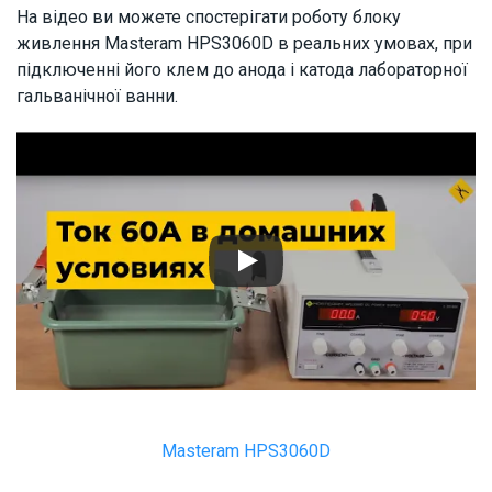
На відео ви можете спостерігати роботу блоку
живлення Masteram HPS3060D в реальних умовах, при
підключенні його клем до анода і катода лабораторної
гальванічної ванни.
Masteram HPS3060D