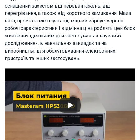
оснащений захистом від перевантажень, від
перегрівання, а також від короткого замикання. Мала
вага, простота експлуатації, міцний корпус, хороші
робочі характеристики і відмінна ціна роблять цей блок
живлення ідеальним для застосувань в наукових
дослідженнях, в навчальних закладах та на
виробництві, для обслуговування електронних
пристроїв та інших застосувань.