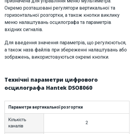
призначена для управління меню мультиметра.
Окремо розташовані регулятори вертикальної та
горизонтальної розгортки, а також кнопки виклику
меню налаштувань осцилографа та параметрів
вхідних сигналів.
Для введення значення параметрів, що регулюються,
а також назв файлів при збереженні налаштувань або
зображень, використовуються окремі кнопки.
Технічні параметри цифрового
осцилографа Hantek DSO8060
Параметри вертикальної розгортки
Кількість
2
каналів