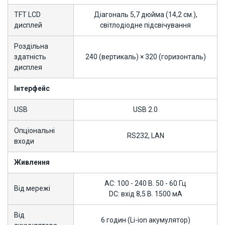
TFT LCD
Діагональ 5,7 дюйма (14,2 см.),
дисплей
світлодіодне підсвічування
Роздільна
здатність
240 (вертикаль) × 320 (горизонталь)
дисплея
Інтерфейс
USB
USB 2.0
Опціональні
RS232, LAN
входи
Живлення
AC: 100 - 240 В. 50 - 60 Гц
Від мережі
DC: вхід 8,5 В. 1500 мА
Від
6 годин (Li-ion акумулятор)