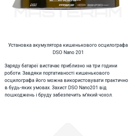
Установка акумулятора кишенькового осцилографа
DSO Nano 201
Заряду батареї вистачає приблизно на три години
роботи. Завдяки портативності кишенькового
осцилографа його можна використовувати практично
в будь-яких умовах. Захист DSO Nano201 від
пошкоджень і бруду забезпечить м'який чохол.