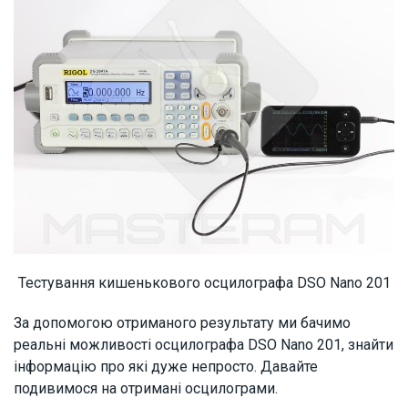
Тестування кишенькового осцилографа DSO Nano 201
За допомогою отриманого результату ми бачимо
реальні можливості осцилографа DSO Nano 201, знайти
інформацію про які дуже непросто. Давайте
подивимося на отримані осцилограми.