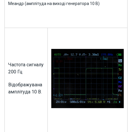
Меандр (амплітуда на виході генератора 10 В)
Частота сигналу
200 Гц
Відображувана
амплітуда 10 В.