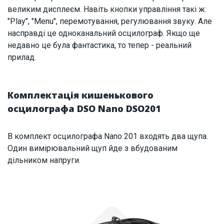
великим дисплеєм. Навіть кнопки управління такі ж:
"Play", "Menu", перемотування, регулювання звуку. Але
насправді це одноканальний осцилограф. Якщо ще
недавно це була фантастика, то тепер - реальний
прилад.
Комплектація кишенькового
осцилографа DSO Nano DSO201
В комплект осцилографа Nano 201 входять два щупа.
Один вимірювальний щуп йде з вбудованим
дільником напруги.