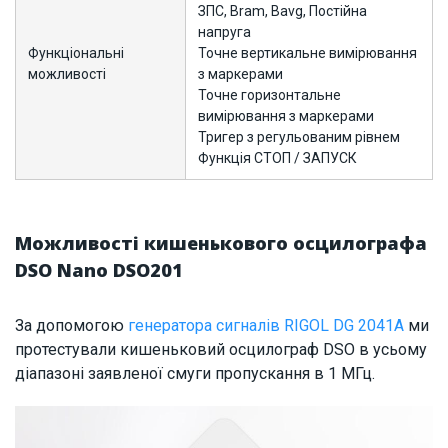
ЗПС, Вram, Bavg, Постійна
напруга
Функціональні
Точне вертикальне вимірювання
можливості
з маркерами
Точне горизонтальне
вимірювання з маркерами
Тригер з регульованим рівнем
Функція СТОП / ЗАПУСК
Можливості кишенькового осцилографа
DSO Nano DSO201
За допомогою
генератора сигналів RIGOL DG 2041A
ми
протестували кишеньковий осцилограф DSO в усьому
діапазоні заявленої смуги пропускання в 1 МГц.