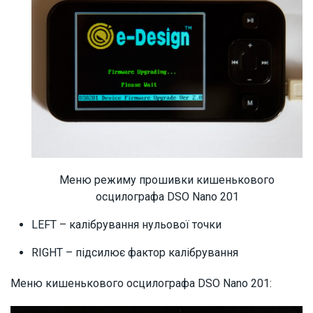
Меню режиму прошивки кишенькового
осцилографа DSO Nano 201
LEFT – калібрування нульової точки
RIGHT – підсилює фактор калібрування
Меню кишенькового осцилографа DSO Nano 201: