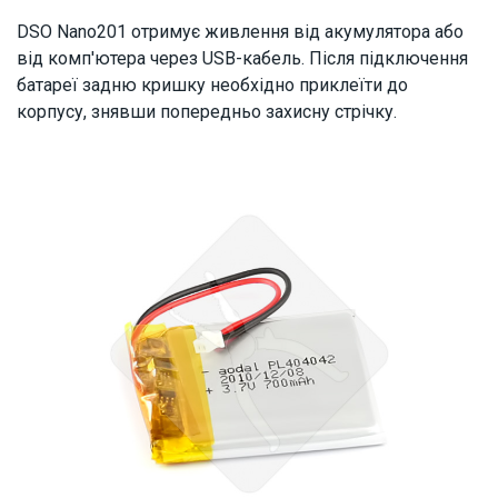
DSO Nano201 отримує живлення від акумулятора або
від комп'ютера через USB-кабель. Після підключення
батареї задню кришку необхідно приклеїти до
корпусу, знявши попередньо захисну стрічку.