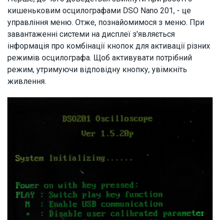
кишеньковим осцилографами DSO Nano 201, - це
управління меню. Отже, познайомимося з меню. При
завантаженні системи на дисплеї з'являється
інформація про комбінації кнопок для активації різних
режимів осцилографа. Щоб активувати потрібний
режим, утримуючи відповідну кнопку, увімкніть
живлення.