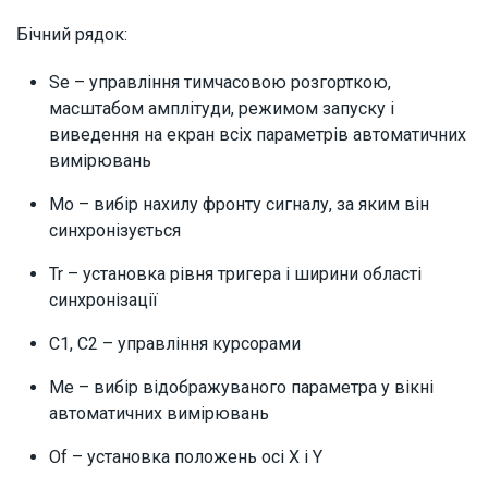
Бічний рядок:
Se – управління тимчасовою розгорткою,
масштабом амплітуди, режимом запуску і
виведення на екран всіх параметрів автоматичних
вимірювань
Mo – вибір нахилу фронту сигналу, за яким він
синхронізується
Tr – установка рівня тригера і ширини області
синхронізації
C1, C2 – управління курсорами
Me – вибір відображуваного параметра у вікні
автоматичних вимірювань
Of – установка положень осі Х і Y