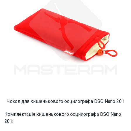
Чохол для кишенькового осцилографа DSO Nano 201
Комплектація кишенькового осцилографа DSO Nano
201: