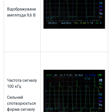
Відображувана
амплітуда 9,6 В.
Частота сигналу
100 кГц
Сильний
спотворюється
форма сигналу