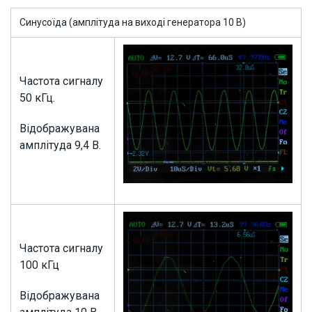
Синусоїда (амплітуда на виході генератора 10 В)
Частота сигналу
50 кГц.
Відображувана
амплітуда 9,4 В.
Частота сигналу
100 кГц
Відображувана