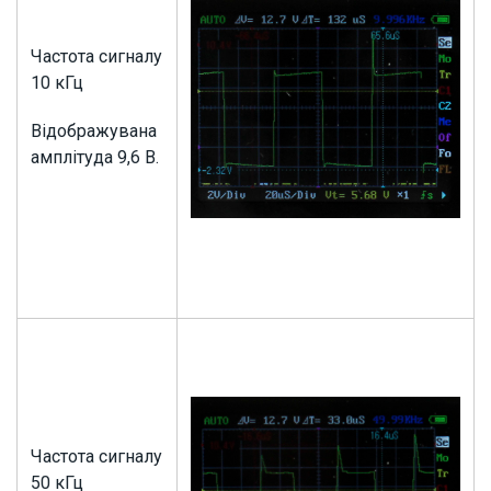
Частота сигналу
10 кГц
Відображувана
амплітуда 9,6 В.
Частота сигналу
50 кГц