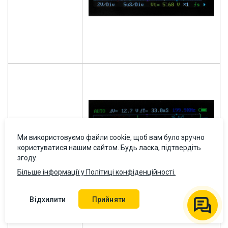
Ми використовуємо файли cookie, щоб вам було зручно
користуватися нашим сайтом. Будь ласка, підтвердіть
Частота сигналу
згоду.
200 кГц
Більше інформації у Політиці конфіденційності.
Відхилити
Прийняти