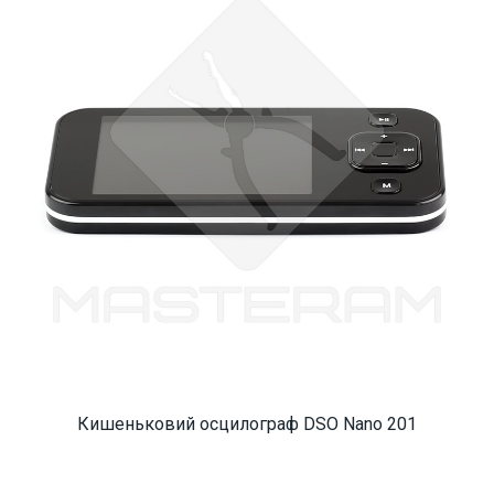
Кишеньковий осцилограф DSO Nano 201