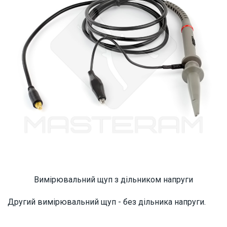
Вимірювальний щуп з дільником напруги
Другий вимірювальний щуп - без дільника напруги.