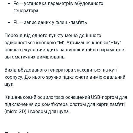
Fo – установка параметрів вбудованого
генератора
FL – запис даних у флеш-пам'ять
Перехід від одного пункту меню до іншого
здійснюється кнопкою "М". Утримання кнопки "Play"
кілька секунд виводить на дисплей табло параметрів
автоматичних вимірювань.
Вихід вбудованого генератора знаходиться на куті
корпусу. До нього зручно підключати вимірювальний
щуп.
Кишеньковий осцилограф оснащений USB-портом для
підключення до комп'ютера, слотом для карти пам'яті
(micro SD) і входом для щупа.