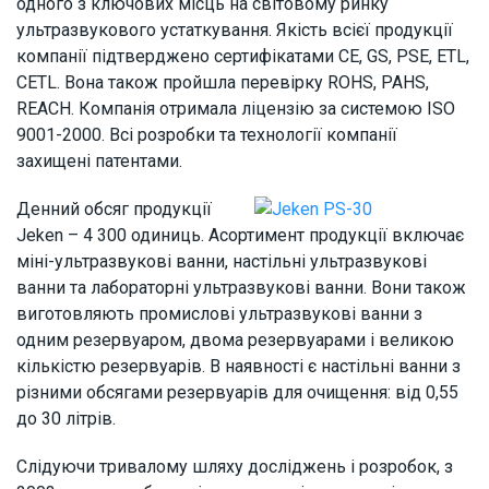
одного з ключових місць на світовому ринку
ультразвукового устаткування. Якість всієї продукції
компанії підтверджено сертифікатами CE, GS, PSE, ETL,
CETL. Вона також пройшла перевірку ROHS, PAHS,
REACH. Компанія отримала ліцензію за системою ISO
9001-2000. Всі розробки та технології компанії
захищені патентами.
Денний обсяг продукції
Jeken – 4 300 одиниць. Асортимент продукції включає
міні-ультразвукові ванни, настільні ультразвукові
ванни та лабораторні ультразвукові ванни. Вони також
виготовляють промислові ультразвукові ванни з
одним резервуаром, двома резервуарами і великою
кількістю резервуарів. В наявності є настільні ванни з
різними обсягами резервуарів для очищення: від 0,55
до 30 літрів.
Слідуючи тривалому шляху досліджень і розробок, з