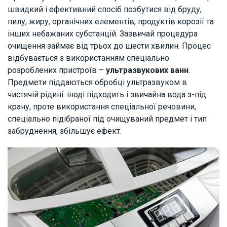
швидкий і ефективний спосіб позбутися від бруду,
пилу, жиру, органічних елементів, продуктів корозії та
інших небажаних субстанцій. Зазвичай процедура
очищення займає від трьох до шести хвилин. Процес
відбувається з використанням спеціально
розроблених пристроїв –
ультразвукових ванн
.
Предмети піддаються обробці ультразвуком в
чистячій рідині: іноді підходить і звичайна вода з-під
крану, проте використання спеціальної речовини,
спеціально підібраної під очищуваний предмет і тип
забруднення, збільшує ефект.