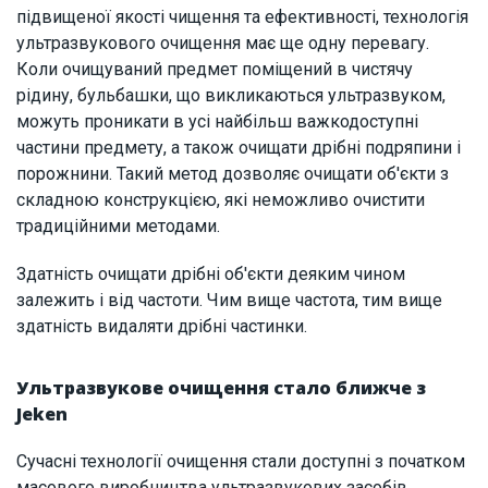
підвищеної якості чищення та ефективності, технологія
ультразвукового очищення має ще одну перевагу.
Коли очищуваний предмет поміщений в чистячу
рідину, бульбашки, що викликаються ультразвуком,
можуть проникати в усі найбільш важкодоступні
частини предмету, а також очищати дрібні подряпини і
порожнини. Такий метод дозволяє очищати об'єкти з
складною конструкцією, які неможливо очистити
традиційними методами.
Здатність очищати дрібні об'єкти деяким чином
залежить і від частоти. Чим вище частота, тим вище
здатність видаляти дрібні частинки.
Ультразвукове очищення стало ближче з
Jeken
Сучасні технології очищення стали доступні з початком
масового виробництва ультразвукових засобів