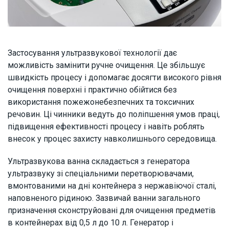
Застосування ультразвукової технології дає
можливість замінити ручне очищення. Це збільшує
швидкість процесу і допомагає досягти високого рівня
очищення поверхні і практично обійтися без
використання пожежонебезпечних та токсичних
речовин. Ці чинники ведуть до поліпшення умов праці,
підвищення ефективності процесу і навіть роблять
внесок у процес захисту навколишнього середовища.
Ультразвукова ванна складається з генератора
ультразвуку зі спеціальними перетворювачами,
вмонтованими на дні контейнера з нержавіючої сталі,
наповненого рідиною. Зазвичай ванни загального
призначення сконструйовані для очищення предметів
в контейнерах від 0,5 л до 10 л. Генератор і