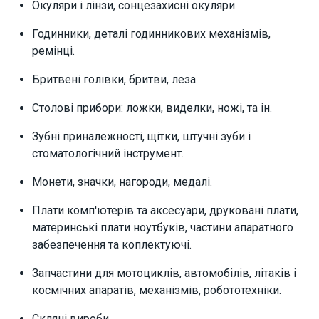
Окуляри і лінзи, сонцезахисні окуляри.
Годинники, деталі годинникових механізмів,
ремінці.
Бритвені голівки, бритви, леза.
Столові прибори: ложки, виделки, ножі, та ін.
Зубні приналежності, щітки, штучні зуби і
стоматологічний інструмент.
Монети, значки, нагороди, медалі.
Плати комп'ютерів та аксесуари, друковані плати,
материнські плати ноутбуків, частини апаратного
забезпечення та коплектуючі.
Запчастини для мотоциклів, автомобілів, літаків і
космічних апаратів, механізмів, робототехніки.
Скляні вироби.