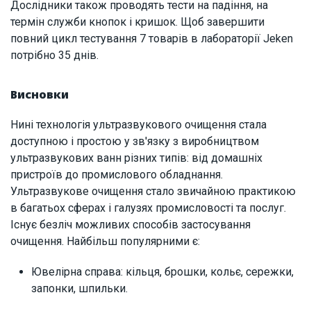
Дослідники також проводять тести на падіння, на
термін служби кнопок і кришок. Щоб завершити
повний цикл тестування 7 товарів в лабораторії Jeken
потрібно 35 днів.
Висновки
Нині технологія ультразвукового очищення стала
доступною і простою у зв'язку з виробництвом
ультразвукових ванн різних типів: від домашніх
пристроїв до промислового обладнання.
Ультразвукове очищення стало звичайною практикою
в багатьох сферах і галузях промисловості та послуг.
Існує безліч можливих способів застосування
очищення. Найбільш популярними є:
Ювелірна справа: кільця, брошки, кольє, сережки,
запонки, шпильки.