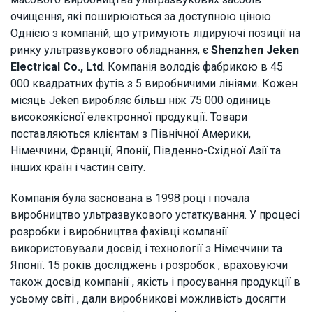
очищення, які поширюються за доступною ціною.
Однією з компаній, що утримують лідируючі позиції на
ринку ультразвукового обладнання, є
Shenzhen Jeken
Electrical Co., Ltd
. Компанія володіє фабрикою в 45
000 квадратних футів з 5 виробничими лініями. Кожен
місяць Jeken виробляє більш ніж 75 000 одиниць
високоякісної електронної продукції. Товари
поставляються клієнтам з Північної Америки,
Німеччини, Франції, Японії, Південно-Східної Азії та
інших країн і частин світу.
Компанія була заснована в 1998 році і почала
виробництво ультразвукового устаткування. У процесі
розробки і виробництва фахівці компанії
використовували досвід і технології з Німеччини та
Японії. 15 років досліджень і розробок , враховуючи
також досвід компанії , якість і просування продукції в
усьому світі , дали виробникові можливість досягти