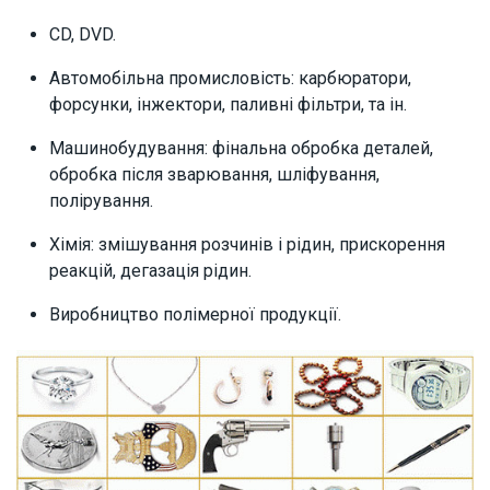
CD, DVD.
Автомобільна промисловість: карбюратори,
форсунки, інжектори, паливні фільтри, та ін.
Машинобудування: фінальна обробка деталей,
обробка після зварювання, шліфування,
полірування.
Хімія: змішування розчинів і рідин, прискорення
реакцій, дегазація рідин.
Виробництво полімерної продукції.