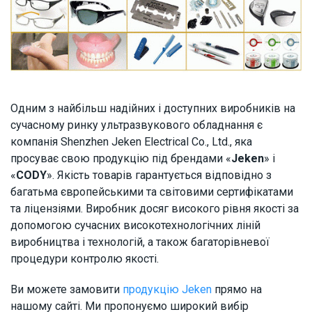
Одним з найбільш надійних і доступних виробників на
сучасному ринку ультразвукового обладнання є
компанія Shenzhen Jeken Electrical Co., Ltd., яка
просуває свою продукцію під брендами «
Jeken
» і
«
CODY
». Якість товарів гарантується відповідно з
багатьма європейськими та світовими сертифікатами
та ліцензіями. Виробник досяг високого рівня якості за
допомогою сучасних високотехнологічних ліній
виробництва і технологій, а також багаторівневої
процедури контролю якості.
Ви можете замовити
продукцію Jeken
прямо на
нашому сайті. Ми пропонуємо широкий вибір