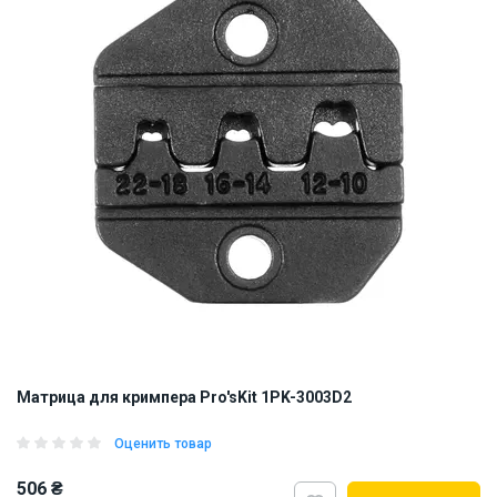
Матрица для кримпера Pro'sKit 1PK-3003D2
Оценить товар
506 ₴