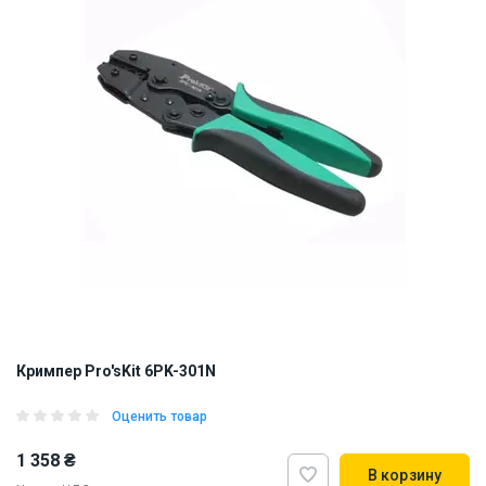
Кримпер Pro'sKit 6PK-301N
Оценить товар
1 358 ₴
В корзину