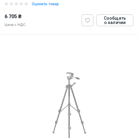
Оценить товар
6 705 ₴
Сообщить
о наличии
Цена с НДС
ID:
874263
9 кг