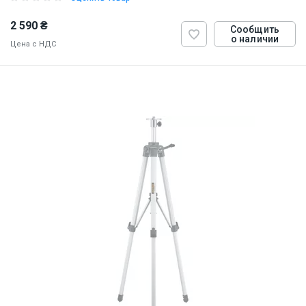
2 590 ₴
Сообщить
о наличии
Цена с НДС
ID:
874334
2 кг