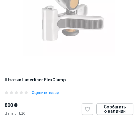
Штатив Laserliner FlexClamp
Оценить товар
800 ₴
Сообщить
о наличии
Цена с НДС
ID:
874332
0.4 кг