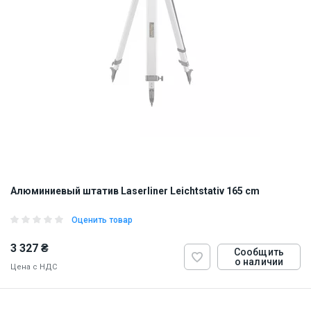
Алюминиевый штатив Laserliner Leichtstativ 165 cm
Оценить товар
3 327 ₴
Сообщить
о наличии
Цена с НДС
ID:
874260
7 кг