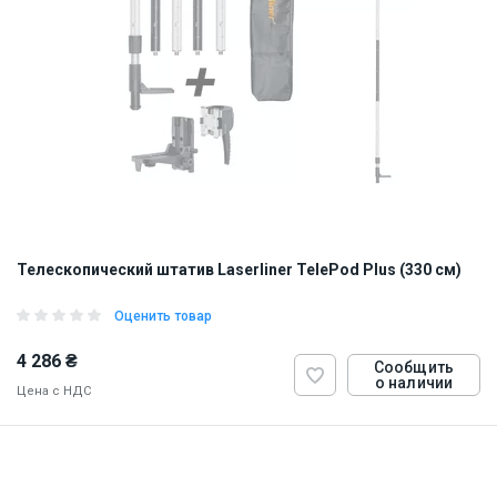
Телескопический штатив Laserliner TelePod Plus (330 см)
Оценить товар
4 286 ₴
Сообщить
о наличии
Цена с НДС
ID:
900298
2 кг