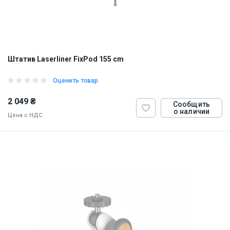
Штатив Laserliner FixPod 155 cm
Оценить товар
2 049 ₴
Сообщить
о наличии
Цена с НДС
ID:
874331
0.5 кг