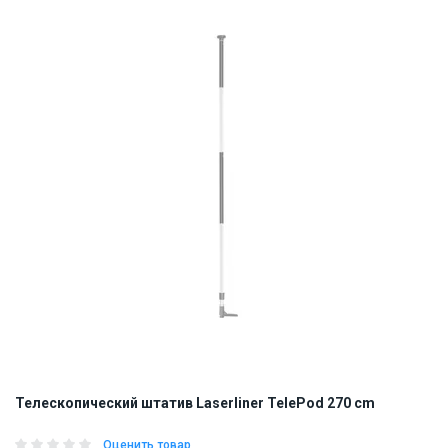
Телескопический штатив Laserliner TelePod 270 cm
Оценить товар