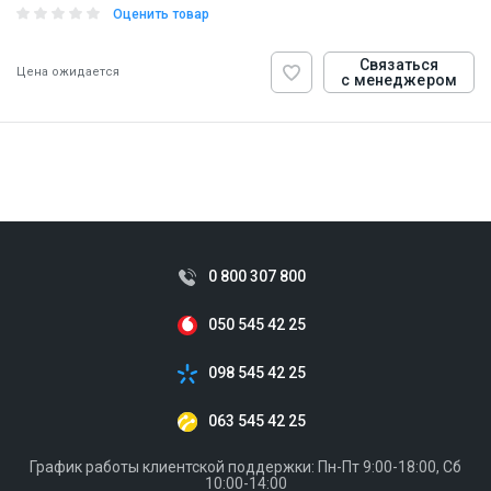
Оценить товар
Связаться
Цена ожидается
с менеджером
ID:
908408
0.092 кг
0 800 307 800
050 545 42 25
098 545 42 25
063 545 42 25
График работы клиентской поддержки: Пн-Пт 9:00-18:00, Сб
10:00-14:00