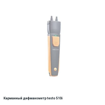
Карманный дифманометр testo 510i