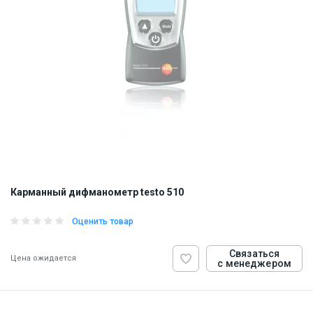
Карманный дифманометр testo 510
Оценить товар
Связаться
Цена ожидается
с менеджером
ID:
908407
0.09 кг