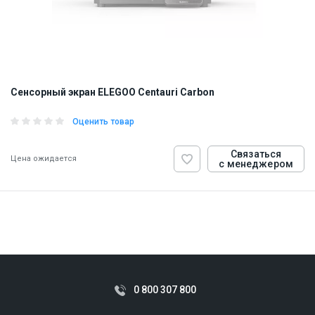
Сенсорный экран ELEGOO Centauri Carbon
Оценить товар
Связаться
Цена ожидается
с менеджером
ID:
927946
0.2 кг
0 800 307 800