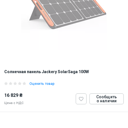
Солнечная панель Jackery SolarSaga 100W
Оценить товар
16 829 ₴
Сообщить
о наличии
Цена с НДС
ID:
910372
5 кг