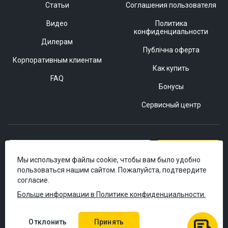
Статьи
Соглашения пользователя
Видео
Политика
конфиденциальности
Дилерам
Публічна оферта
Корпоративным клиентам
Как купить
FAQ
Бонусы
Сервисный центр
Подписаться
Мы используем файлы cookie, чтобы вам было удобно
пользоваться нашим сайтом. Пожалуйста, подтвердите
согласие.
Больше информации в Политике конфиденциальности.
Отклонить
Принять
© 2006–2026 Masteram.