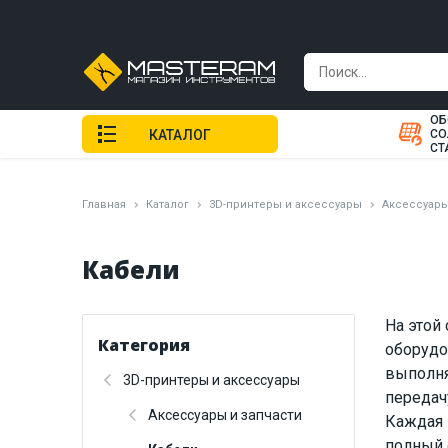
ОБ
КАТАЛОГ
СО
СТ
Главная
Каталог
3D-принтеры и аксессуары
Аксессуары
Кабели
На этой
Категория
оборудов
выполня
3D-принтеры и аксессуары
передач
Аксессуары и запчасти
Каждая 
полный 