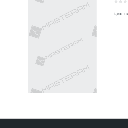
Цена ож
9279