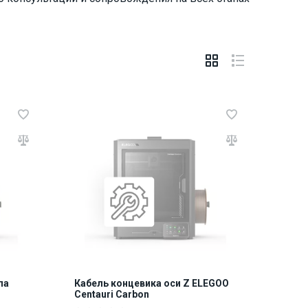
ла
Кабель концевика оси Z ELEGOO
Centauri Carbon