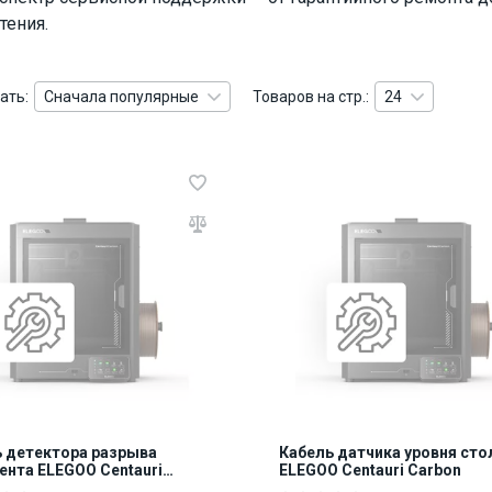
тения.
ать:
Сначала популярные
Товаров на стр.:
24
 детектора разрыва
Кабель датчика уровня сто
нта ELEGOO Centauri
ELEGOO Centauri Carbon
n