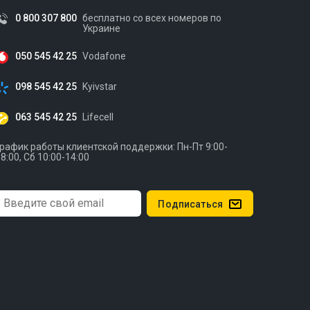
0 800 307 800
бесплатно со всех номеров по
Украине
050 545 42 25
Vodafone
098 545 42 25
Kyivstar
063 545 42 25
Lifecell
рафик работы клиентской поддержки: Пн-Пт 9:00-
8:00, Сб 10:00-14:00
Подписаться