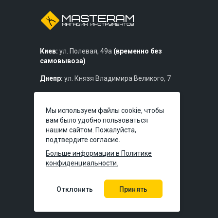
Киев:
ул. Полевая, 49а
(временно без
самовывоза)
Днепр:
ул. Князя Владимира Великого, 7
Львов:
ул. Богдана Хмельницкого, 219б
Мы используем файлы cookie, чтобы
вам было удобно пользоваться
нашим сайтом. Пожалуйста,
подтвердите согласие.
Больше информации в Политике
конфиденциальности.
Отклонить
Принять