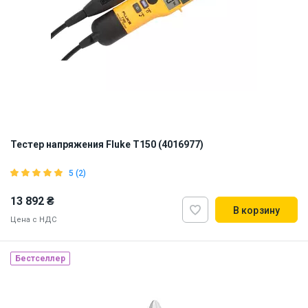
Тестер напряжения Fluke T150 (4016977)
5 (2)
13 892 ₴
В корзину
Цена с НДС
Бестселлер
Бренд из США
Наличие на складе:
Львов