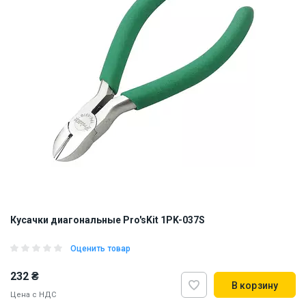
Кусачки диагональные Pro'sKit 1PK-037S
Оценить товар
232 ₴
В корзину
Цена с НДС