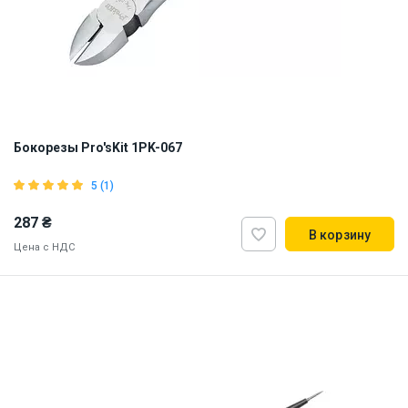
Бокорезы Pro'sKit 1PK-067
5 (1)
287 ₴
В корзину
Цена с НДС
Наличие на складе:
Львов
Днепр
Киев
ID:
5753
0.19 кг