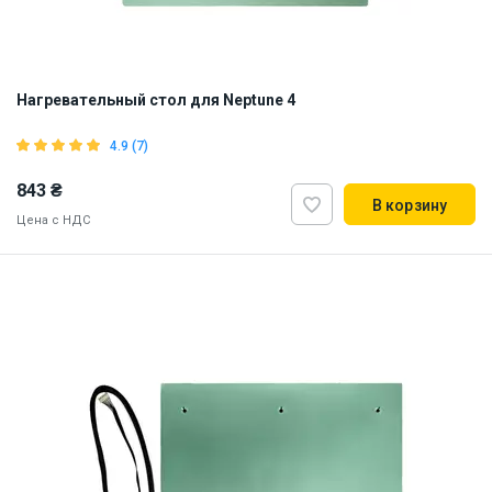
Нагревательный стол для Neptune 4
4.9 (7)
843 ₴
В корзину
Цена с НДС
Наличие на складе:
Львов
ID:
919301
1 кг