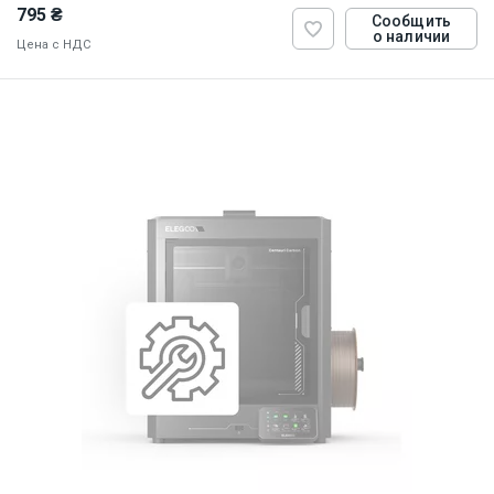
795 ₴
Сообщить
о наличии
Цена с НДС
ID:
919307
1 кг