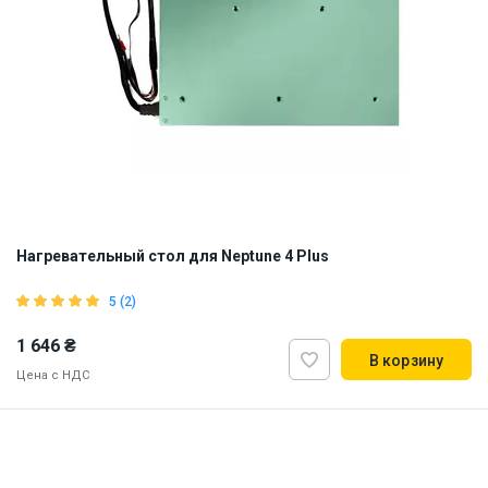
Нагревательный стол для Neptune 4 Plus
5 (2)
1 646 ₴
В корзину
Цена с НДС
Наличие на складе:
Львов
ID:
919311
1.5 кг