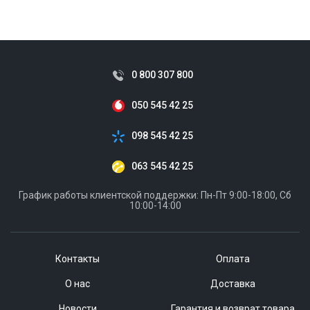
ID:
815458
0.21 кг
0 800 307 800
050 545 42 25
098 545 42 25
063 545 42 25
График работы клиентской поддержки: Пн-Пт 9:00-18:00, Сб
10:00-14:00
Контакты
Оплата
О нас
Доставка
Новости
Гарантия и возврат товара