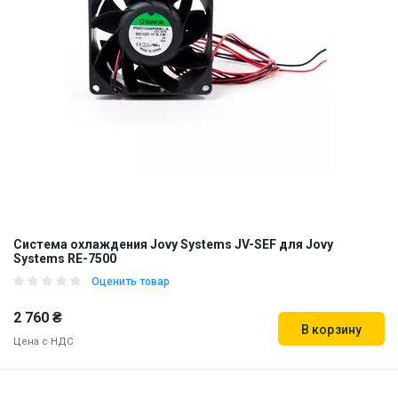
Система охлаждения Jovy Systems JV-SEF для Jovy
Systems RE-7500
Оценить товар
2 760 ₴
В корзину
Цена с НДС
Наличие на складе:
Львов