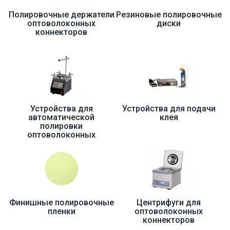
Полировочные держатели
Резиновые полировочные
оптоволоконных
диски
коннекторов
Устройства для
Устройства для подачи
автоматической
клея
полировки
оптоволоконных
коннекторов
Финишные полировочные
Центрифуги для
пленки
оптоволоконных
коннекторов