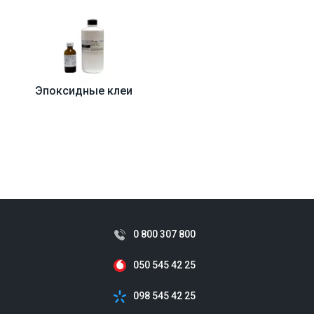
Эпоксидные клеи
0 800 307 800
050 545 42 25
098 545 42 25