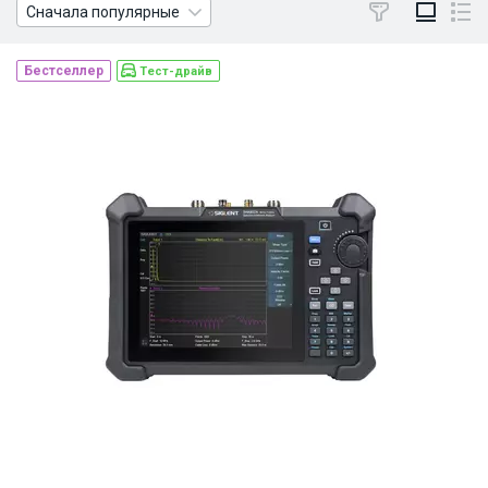
Сначала популярные
Бестселлер
Тест-драйв