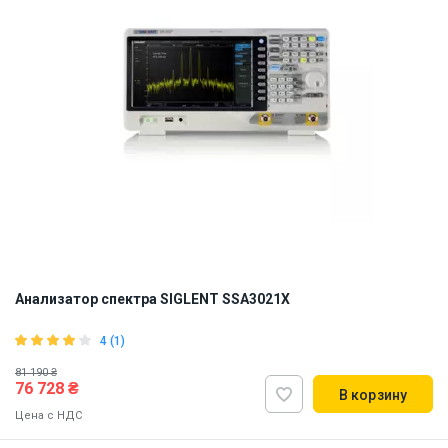
Анализатор спектра SIGLENT SSA3021X
4 (1)
81 190 ₴
76 728 ₴
В корзину
Цена с НДС