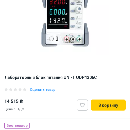
Лабораторный блок питания UNI-T UDP1306C
Оценить товар
14 515 ₴
В корзину
Цена с НДС
Бестселлер