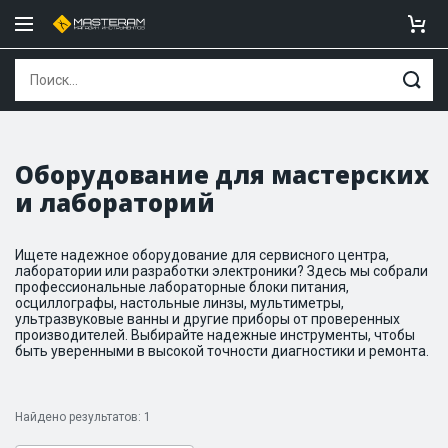
Оборудование для мастерских
и лабораторий
Ищете надежное оборудование для сервисного центра,
лаборатории или разработки электроники? Здесь мы собрали
профессиональные лабораторные блоки питания,
осциллографы, настольные линзы, мультиметры,
ультразвуковые ванны и другие приборы от проверенных
производителей. Выбирайте надежные инструменты, чтобы
быть уверенными в высокой точности диагностики и ремонта.
Найдено результатов: 1