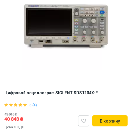
Цифровой осциллограф SIGLENT SDS1204X-E
5 (4)
43 010 ₴
40 848 ₴
В корзину
Цена с НДС