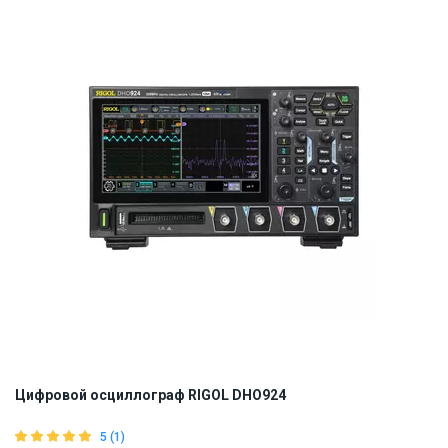
ID:
913703
5 кг
Цифровой осциллограф RIGOL DHO924
5 (1)