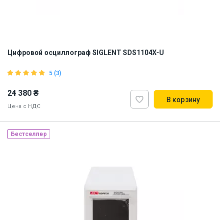
Цифровой осциллограф SIGLENT SDS1104X-U
5 (3)
24 380 ₴
В корзину
Цена с НДС
Бестселлер
Наличие на складе:
Киев
ID:
898512
6.5 кг