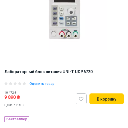
Лабораторный блок питания UNI-T UDP6720
Оценить товар
10 472 ₴
9 890 ₴
В корзину
Цена с НДС
Бестселлер
Наличие на складе:
Львов