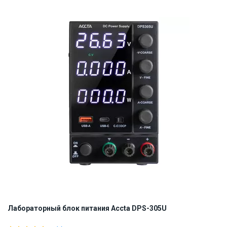
Наличие на складе:
Львов
Днепр
ID:
894017
9.78 кг
Лабораторный блок питания Accta DPS-305U