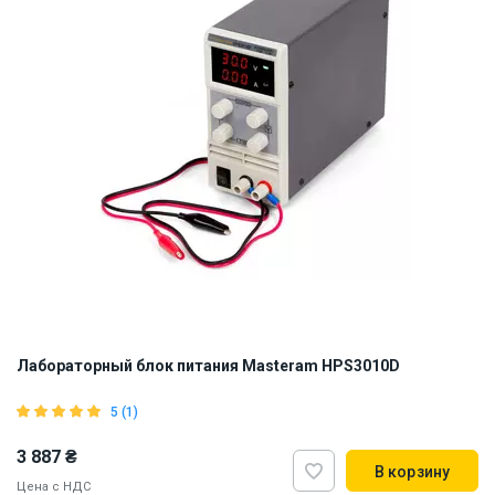
Лабораторный блок питания Masteram HPS3010D
5 (1)
3 887 ₴
В корзину
Цена с НДС