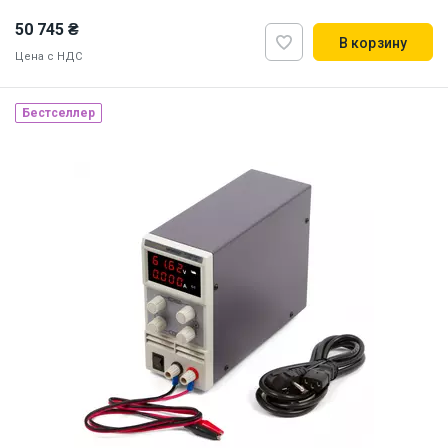
50 745 ₴
В корзину
Цена с НДС
Бестселлер
Наличие на складе:
Львов
Киев
ID:
915166
3 кг