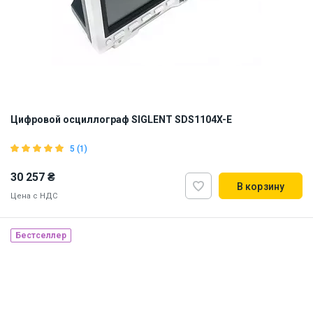
Цифровой осциллограф SIGLENT SDS1104X-E
5 (1)
30 257 ₴
В корзину
Цена с НДС
Бестселлер
Наличие на складе:
Львов
ID:
874773
6 кг