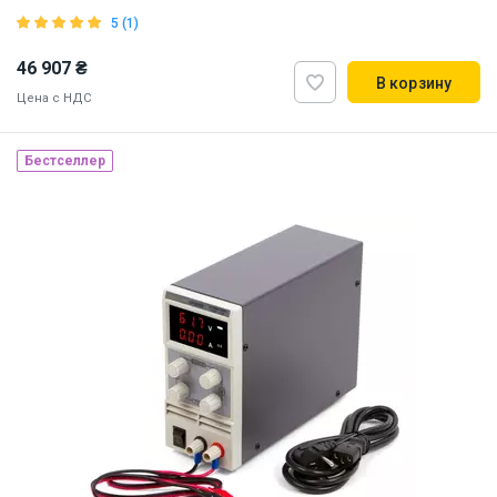
5 (1)
46 907 ₴
В корзину
Цена с НДС
Бестселлер
Наличие на складе:
Львов
ID:
915165
3 кг