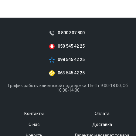
ID:
919385
2 кг
0 800 307 800
050 545 42 25
098 545 42 25
063 545 42 25
График работы клиентской поддержки: Пн-Пт 9:00-18:00, Сб
10:00-14:00
Контакты
Оплата
О нас
Доставка
Новости
Гарантия и возврат товара