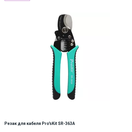
ID:
8937
0.23 кг
Резак для кабеля Pro'sKit SR-363A