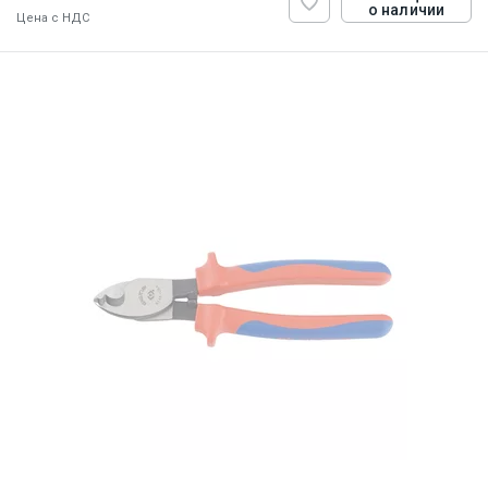
о наличии
Цена с НДС
ID:
855890
0.3 кг