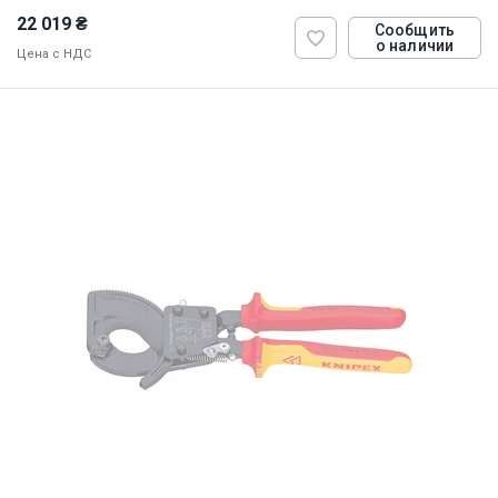
22 019 ₴
Сообщить
о наличии
Цена с НДС
ID:
820993
1.98 кг