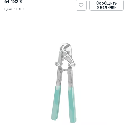
64 182 ₴
Сообщить
о наличии
Цена с НДС
ID:
841047