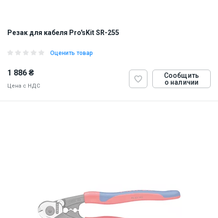
Резак для кабеля Pro'sKit SR-255
Оценить товар
1 886 ₴
Сообщить
о наличии
Цена с НДС
ID:
842588
0.7 кг