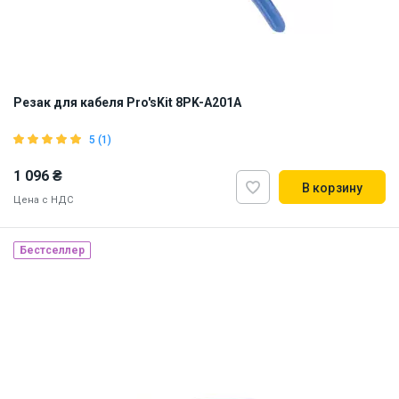
Резак для кабеля Pro'sKit 8PK-A201A
5 (1)
1 096 ₴
В корзину
Цена с НДС
Наличие на складе:
Львов
Бестселлер
ID:
816335
0.6 кг