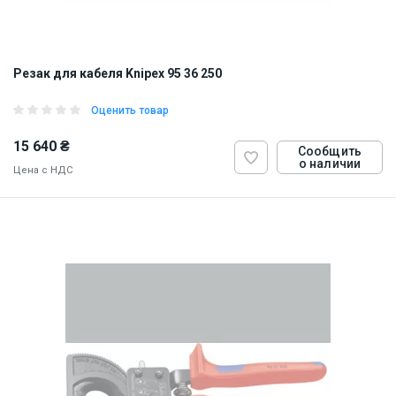
Резак для кабеля Knipex 95 36 250
Оценить товар
15 640 ₴
Сообщить
о наличии
Цена с НДС
ID:
824065
0.652 кг