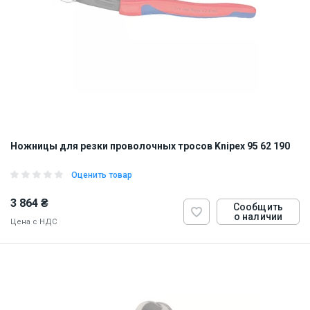
Ножницы для резки проволочных тросов Knipex 95 62 190
Оценить товар
3 864 ₴
Сообщить
о наличии
Цена с НДС
ID:
842951