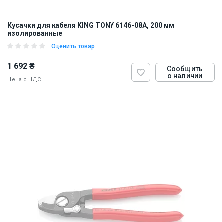
Кусачки для кабеля KING TONY 6146-08A, 200 мм
изолированные
Оценить товар
1 692 ₴
Сообщить
о наличии
Цена с НДС
ID:
899063
0.5 кг