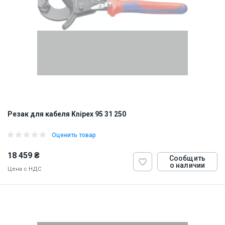
Резак для кабеля Knipex 95 31 250
Оценить товар
18 459 ₴
Сообщить
о наличии
Цена с НДС
ID:
828605