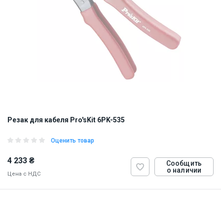
Резак для кабеля Pro'sKit 6PK-535
Оценить товар
4 233 ₴
Сообщить
о наличии
Цена с НДС
ID:
9129
0.9 кг