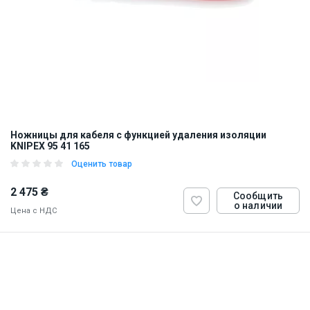
Ножницы для кабеля с функцией удаления изоляции
KNIPEX 95 41 165
Оценить товар
2 475 ₴
Сообщить
о наличии
Цена с НДС
ID:
900199
0.5 кг