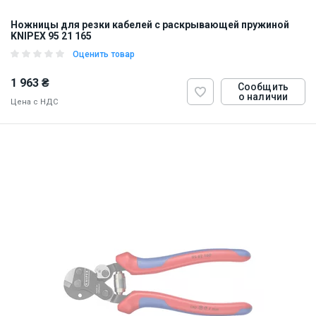
Ножницы для резки кабелей с раскрывающей пружиной
KNIPEX 95 21 165
Оценить товар
1 963 ₴
Сообщить
о наличии
Цена с НДС
ID:
900239
0.5 кг