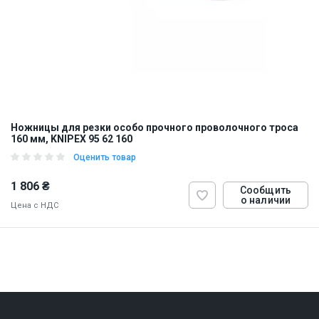
Ножницы для резки особо прочного проволочного троса
160 мм, KNIPEX 95 62 160
Оценить товар
1 806 ₴
Сообщить
о наличии
Цена с НДС
ID:
900240
1 кг